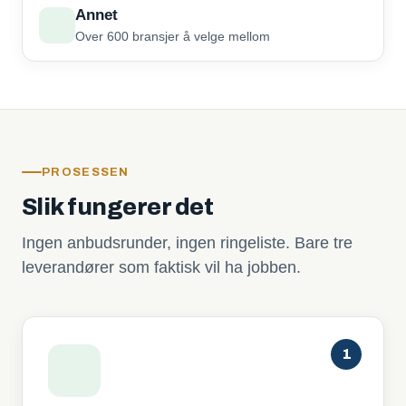
Annet
Over 600 bransjer å velge mellom
PROSESSEN
Slik fungerer det
Ingen anbudsrunder, ingen ringeliste. Bare tre
leverandører som faktisk vil ha jobben.
1