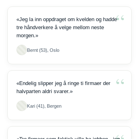
«Jeg la inn oppdraget om kvelden og hadde
tre håndverkere å velge mellom neste
morgen.»
Bernt (53), Oslo
«Endelig slipper jeg å ringe ti firmaer der
halvparten aldri svarer.»
Kari (41), Bergen