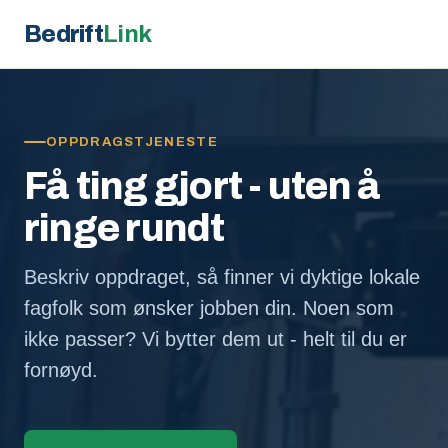
Bedrift
Link
OPPDRAGSTJENESTE
Få ting gjort - uten å
ringe rundt
Beskriv oppdraget, så finner vi dyktige lokale
fagfolk som ønsker jobben din. Noen som
ikke passer? Vi bytter dem ut - helt til du er
fornøyd.