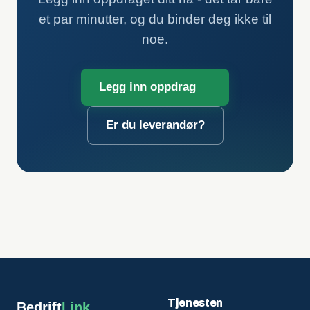
et par minutter, og du binder deg ikke til
noe.
Legg inn oppdrag
Er du leverandør?
Tjenesten
Bedrift
Link