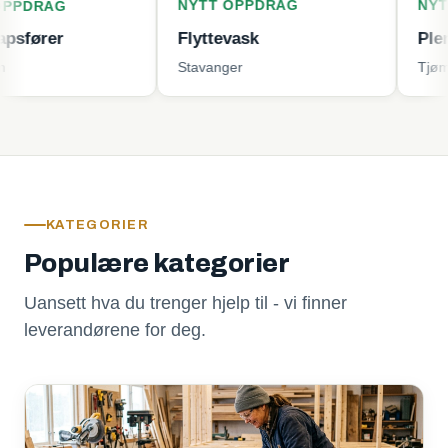
NYTT OPPDRAG
NYTT OPPD
Flyttevask
Plenklipping
Stavanger
Tjøme
KATEGORIER
Populære kategorier
Uansett hva du trenger hjelp til - vi finner
leverandørene for deg.