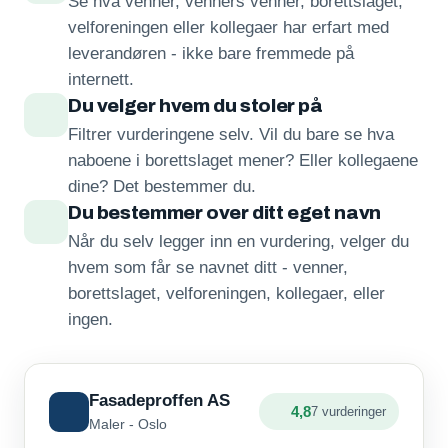
Se hva venner, venners venner, borettslaget,
velforeningen eller kollegaer har erfart med
leverandøren - ikke bare fremmede på
internett.
Du velger hvem du stoler på
Filtrer vurderingene selv. Vil du bare se hva
naboene i borettslaget mener? Eller kollegaene
dine? Det bestemmer du.
Du bestemmer over ditt eget navn
Når du selv legger inn en vurdering, velger du
hvem som får se navnet ditt - venner,
borettslaget, velforeningen, kollegaer, eller
ingen.
Fasadeproffen AS
4,8
7 vurderinger
Maler - Oslo