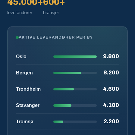
45.000+
600+
leverandører
bransjer
AKTIVE LEVERANDØRER PER BY
9.800
Oslo
6.200
Bergen
4.600
Trondheim
4.100
Stavanger
2.200
Tromsø