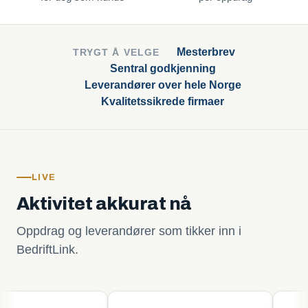
Mesterbrev
TRYGT Å VELGE
Sentral godkjenning
Leverandører over hele Norge
Kvalitetssikrede firmaer
LIVE
Aktivitet akkurat nå
Oppdrag og leverandører som tikker inn i
BedriftLink.