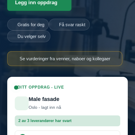
Legg inn oppdrag
Gratis for deg
Få svar raskt
Du velger selv
Se vurderinger fra venner, naboer og kollegaer
DITT OPPDRAG - LIVE
Male fasade
Oslo - lagt inn nå
2 av 3 leverandører har svart