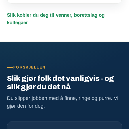
Slik kobler du deg til venner, borettslag og
kollegaer
FORSKJELLEN
Slik gjør folk det vanligvis - og
slik gjør du det nå
Du slipper jobben med å finne, ringe og purre. Vi
gjør den for deg.