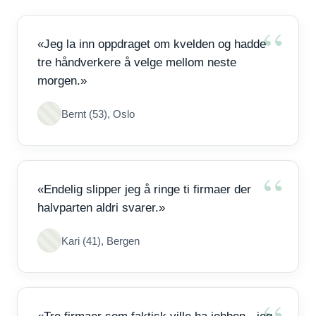
«Jeg la inn oppdraget om kvelden og hadde
tre håndverkere å velge mellom neste
morgen.»
Bernt (53), Oslo
«Endelig slipper jeg å ringe ti firmaer der
halvparten aldri svarer.»
Kari (41), Bergen