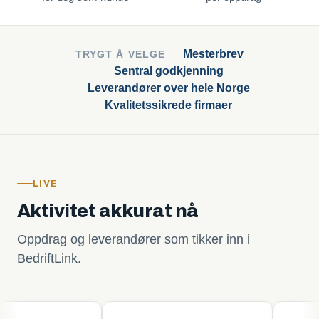
Mesterbrev
TRYGT Å VELGE
Sentral godkjenning
Leverandører over hele Norge
Kvalitetssikrede firmaer
LIVE
Aktivitet akkurat nå
Oppdrag og leverandører som tikker inn i
BedriftLink.