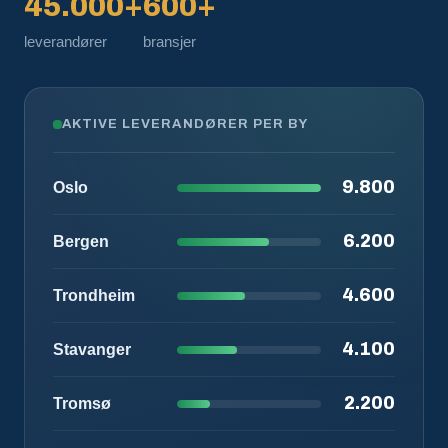
45.000+
600+
leverandører
bransjer
AKTIVE LEVERANDØRER PER BY
9.800
Oslo
6.200
Bergen
4.600
Trondheim
4.100
Stavanger
2.200
Tromsø