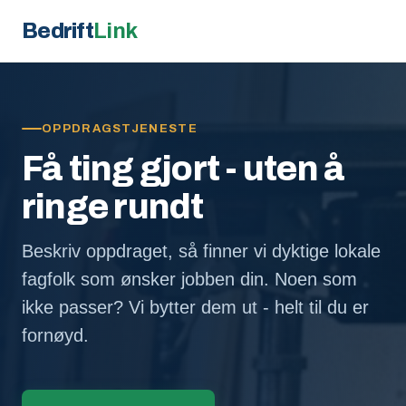
Bedrift
Link
OPPDRAGSTJENESTE
Få ting gjort - uten å
ringe rundt
Beskriv oppdraget, så finner vi dyktige lokale
fagfolk som ønsker jobben din. Noen som
ikke passer? Vi bytter dem ut - helt til du er
fornøyd.