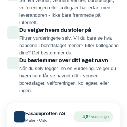
Se hva venner, venners venner, borettslaget,
velforeningen eller kollegaer har erfart med
leverandøren - ikke bare fremmede på
internett.
Du velger hvem du stoler på
Filtrer vurderingene selv. Vil du bare se hva
naboene i borettslaget mener? Eller kollegaene
dine? Det bestemmer du.
Du bestemmer over ditt eget navn
Når du selv legger inn en vurdering, velger du
hvem som får se navnet ditt - venner,
borettslaget, velforeningen, kollegaer, eller
ingen.
Fasadeproffen AS
4,8
7 vurderinger
Maler - Oslo