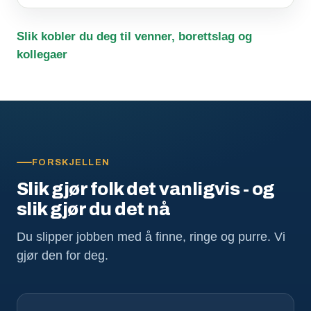
Slik kobler du deg til venner, borettslag og
kollegaer
FORSKJELLEN
Slik gjør folk det vanligvis - og
slik gjør du det nå
Du slipper jobben med å finne, ringe og purre. Vi
gjør den for deg.