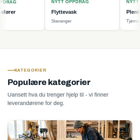
NYTT OPPDRAG
NYTT OPPDRA
Flyttevask
Plenklipping
Stavanger
Tjøme
KATEGORIER
Populære kategorier
Uansett hva du trenger hjelp til - vi finner
leverandørene for deg.