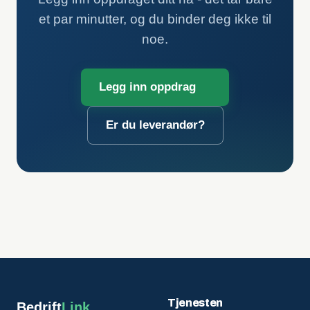
et par minutter, og du binder deg ikke til
noe.
Legg inn oppdrag
Er du leverandør?
Tjenesten
Bedrift
Link