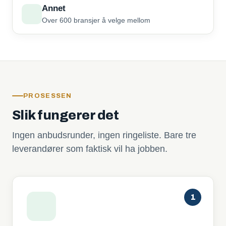
Annet
Over 600 bransjer å velge mellom
PROSESSEN
Slik fungerer det
Ingen anbudsrunder, ingen ringeliste. Bare tre
leverandører som faktisk vil ha jobben.
1