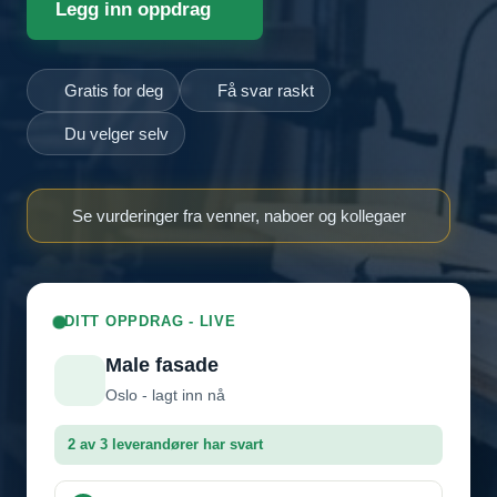
Legg inn oppdrag
Gratis for deg
Få svar raskt
Du velger selv
Se vurderinger fra venner, naboer og kollegaer
DITT OPPDRAG - LIVE
Male fasade
Oslo - lagt inn nå
2 av 3 leverandører har svart