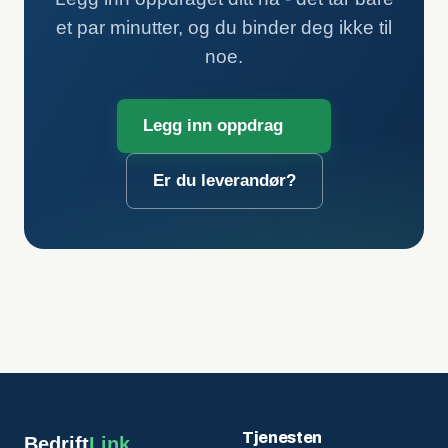
et par minutter, og du binder deg ikke til
noe.
Legg inn oppdrag
Er du leverandør?
Tjenesten
Bedrift
Link