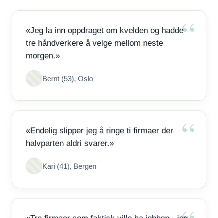
«Jeg la inn oppdraget om kvelden og hadde
tre håndverkere å velge mellom neste
morgen.»
Bernt (53), Oslo
«Endelig slipper jeg å ringe ti firmaer der
halvparten aldri svarer.»
Kari (41), Bergen