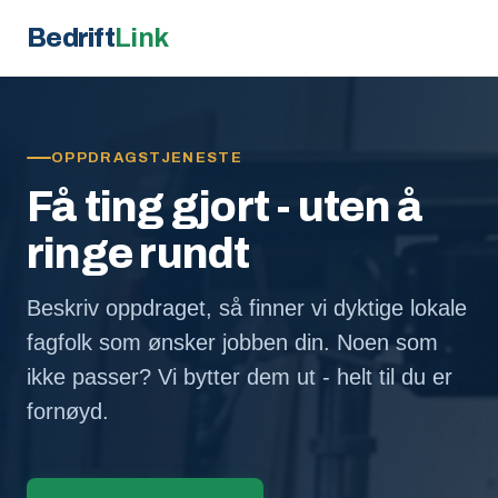
Bedrift
Link
OPPDRAGSTJENESTE
Få ting gjort - uten å
ringe rundt
Beskriv oppdraget, så finner vi dyktige lokale
fagfolk som ønsker jobben din. Noen som
ikke passer? Vi bytter dem ut - helt til du er
fornøyd.