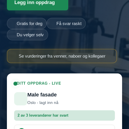
Legg inn oppdrag
Gratis for deg
Få svar raskt
Du velger selv
Se vurderinger fra venner, naboer og kollegaer
DITT OPPDRAG - LIVE
Male fasade
Oslo - lagt inn nå
2 av 3 leverandører har svart