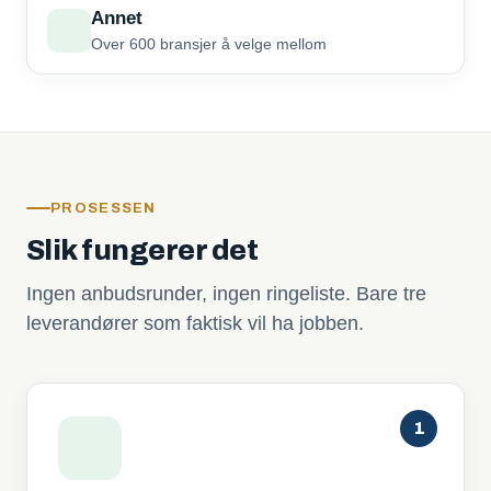
Annet
Over 600 bransjer å velge mellom
PROSESSEN
Slik fungerer det
Ingen anbudsrunder, ingen ringeliste. Bare tre
leverandører som faktisk vil ha jobben.
1