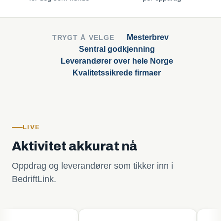
Mesterbrev
TRYGT Å VELGE
Sentral godkjenning
Leverandører over hele Norge
Kvalitetssikrede firmaer
LIVE
Aktivitet akkurat nå
Oppdrag og leverandører som tikker inn i
BedriftLink.