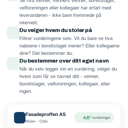
Se hva venner, venners venner, borettslaget,
velforeningen eller kollegaer har erfart med
leverandøren - ikke bare fremmede på
internett.
Du velger hvem du stoler på
Filtrer vurderingene selv. Vil du bare se hva
naboene i borettslaget mener? Eller kollegaene
dine? Det bestemmer du.
Du bestemmer over ditt eget navn
Når du selv legger inn en vurdering, velger du
hvem som får se navnet ditt - venner,
borettslaget, velforeningen, kollegaer, eller
ingen.
Fasadeproffen AS
4,8
7 vurderinger
Maler - Oslo