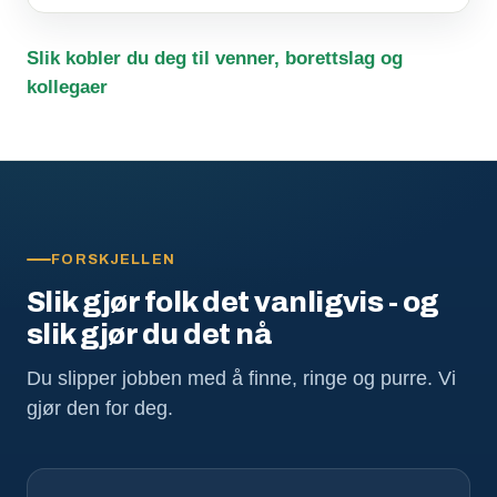
Slik kobler du deg til venner, borettslag og
kollegaer
FORSKJELLEN
Slik gjør folk det vanligvis - og
slik gjør du det nå
Du slipper jobben med å finne, ringe og purre. Vi
gjør den for deg.