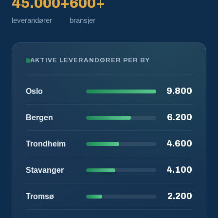
45.000+
600+
leverandører
bransjer
AKTIVE LEVERANDØRER PER BY
9.800
Oslo
6.200
Bergen
4.600
Trondheim
4.100
Stavanger
2.200
Tromsø