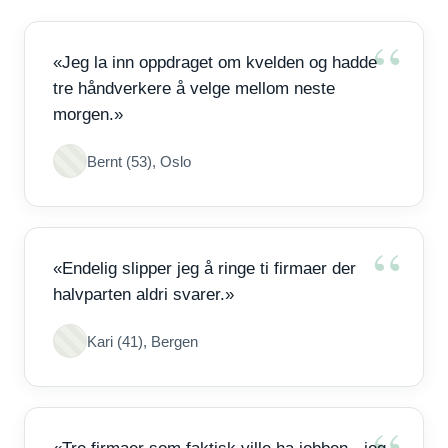
«Jeg la inn oppdraget om kvelden og hadde
tre håndverkere å velge mellom neste
morgen.»
Bernt (53), Oslo
«Endelig slipper jeg å ringe ti firmaer der
halvparten aldri svarer.»
Kari (41), Bergen