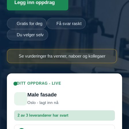
Legg inn oppdrag
Gratis for deg
Få svar raskt
Du velger selv
Se vurderinger fra venner, naboer og kollegaer
DITT OPPDRAG - LIVE
Male fasade
Oslo - lagt inn nå
2 av 3 leverandører har svart