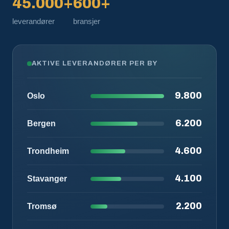
45.000+
600+
leverandører
bransjer
AKTIVE LEVERANDØRER PER BY
9.800
Oslo
6.200
Bergen
4.600
Trondheim
4.100
Stavanger
2.200
Tromsø