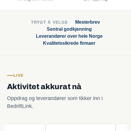
Mesterbrev
TRYGT Å VELGE
Sentral godkjenning
Leverandører over hele Norge
Kvalitetssikrede firmaer
LIVE
Aktivitet akkurat nå
Oppdrag og leverandører som tikker inn i
BedriftLink.