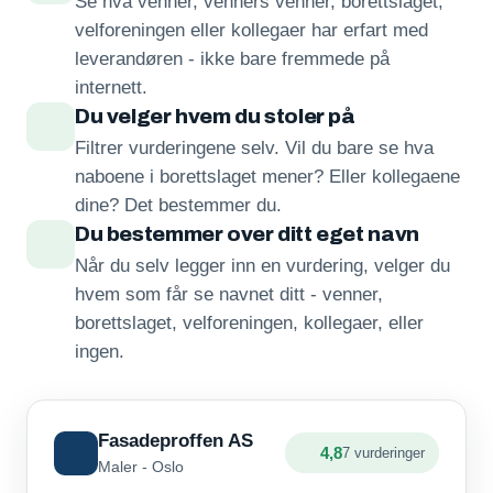
Se hva venner, venners venner, borettslaget,
velforeningen eller kollegaer har erfart med
leverandøren - ikke bare fremmede på
internett.
Du velger hvem du stoler på
Filtrer vurderingene selv. Vil du bare se hva
naboene i borettslaget mener? Eller kollegaene
dine? Det bestemmer du.
Du bestemmer over ditt eget navn
Når du selv legger inn en vurdering, velger du
hvem som får se navnet ditt - venner,
borettslaget, velforeningen, kollegaer, eller
ingen.
Fasadeproffen AS
4,8
7 vurderinger
Maler - Oslo