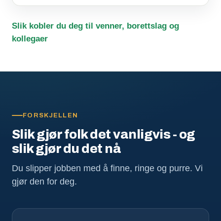
Slik kobler du deg til venner, borettslag og
kollegaer
FORSKJELLEN
Slik gjør folk det vanligvis - og
slik gjør du det nå
Du slipper jobben med å finne, ringe og purre. Vi
gjør den for deg.