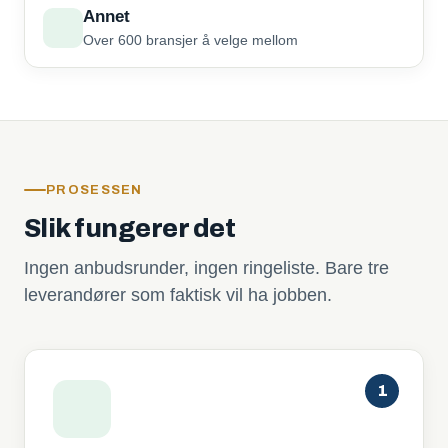
Annet
Over 600 bransjer å velge mellom
PROSESSEN
Slik fungerer det
Ingen anbudsrunder, ingen ringeliste. Bare tre
leverandører som faktisk vil ha jobben.
1