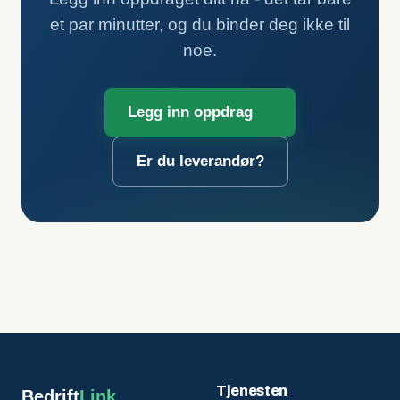
et par minutter, og du binder deg ikke til
noe.
Legg inn oppdrag
Er du leverandør?
Tjenesten
Bedrift
Link