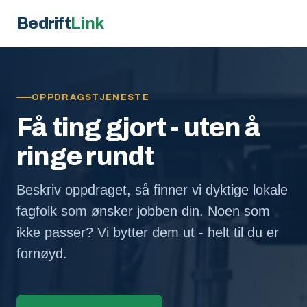
Bedrift
Link
OPPDRAGSTJENESTE
Få ting gjort - uten å
ringe rundt
Beskriv oppdraget, så finner vi dyktige lokale
fagfolk som ønsker jobben din. Noen som
ikke passer? Vi bytter dem ut - helt til du er
fornøyd.