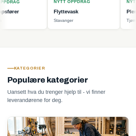
NYTT OPPDRAG
NYTT OPPDRA
Flyttevask
Plenklipping
Stavanger
Tjøme
KATEGORIER
Populære kategorier
Uansett hva du trenger hjelp til - vi finner
leverandørene for deg.