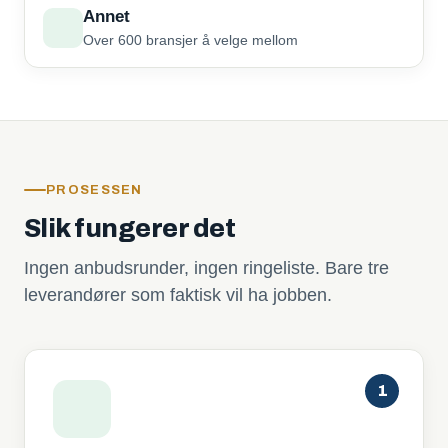
Annet
Over 600 bransjer å velge mellom
PROSESSEN
Slik fungerer det
Ingen anbudsrunder, ingen ringeliste. Bare tre
leverandører som faktisk vil ha jobben.
1