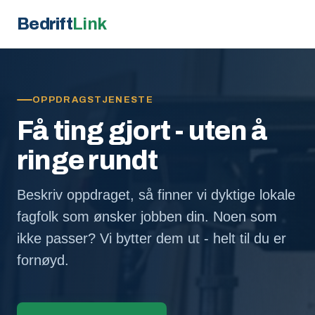
Bedrift
Link
OPPDRAGSTJENESTE
Få ting gjort - uten å
ringe rundt
Beskriv oppdraget, så finner vi dyktige lokale
fagfolk som ønsker jobben din. Noen som
ikke passer? Vi bytter dem ut - helt til du er
fornøyd.