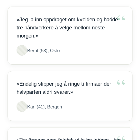
«Jeg la inn oppdraget om kvelden og hadde
tre håndverkere å velge mellom neste
morgen.»
Bernt (53), Oslo
«Endelig slipper jeg å ringe ti firmaer der
halvparten aldri svarer.»
Kari (41), Bergen