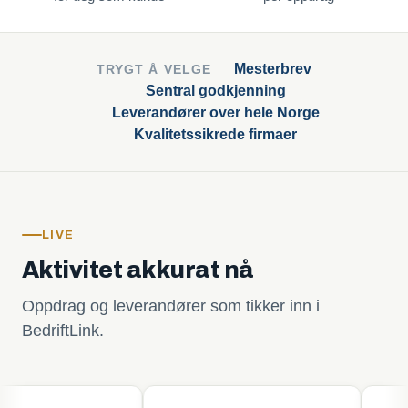
Mesterbrev
TRYGT Å VELGE
Sentral godkjenning
Leverandører over hele Norge
Kvalitetssikrede firmaer
LIVE
Aktivitet akkurat nå
Oppdrag og leverandører som tikker inn i
BedriftLink.