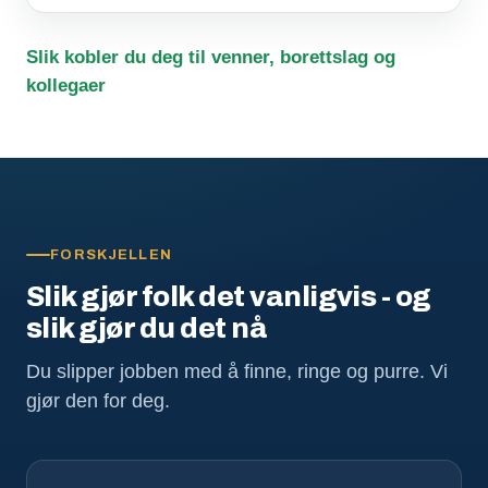
Slik kobler du deg til venner, borettslag og
kollegaer
FORSKJELLEN
Slik gjør folk det vanligvis - og
slik gjør du det nå
Du slipper jobben med å finne, ringe og purre. Vi
gjør den for deg.