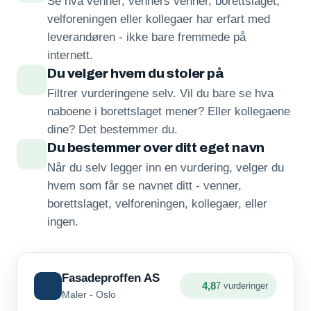
Se hva venner, venners venner, borettslaget,
velforeningen eller kollegaer har erfart med
leverandøren - ikke bare fremmede på
internett.
Du velger hvem du stoler på
Filtrer vurderingene selv. Vil du bare se hva
naboene i borettslaget mener? Eller kollegaene
dine? Det bestemmer du.
Du bestemmer over ditt eget navn
Når du selv legger inn en vurdering, velger du
hvem som får se navnet ditt - venner,
borettslaget, velforeningen, kollegaer, eller
ingen.
Fasadeproffen AS
4,8
7 vurderinger
Maler - Oslo