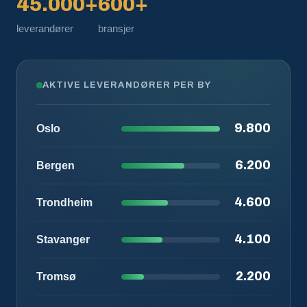
45.000+
600+
leverandører
bransjer
AKTIVE LEVERANDØRER PER BY
9.800
Oslo
6.200
Bergen
4.600
Trondheim
4.100
Stavanger
2.200
Tromsø