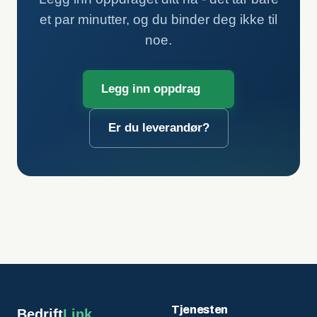
et par minutter, og du binder deg ikke til
noe.
Legg inn oppdrag
Er du leverandør?
Tjenesten
Bedrift
Link