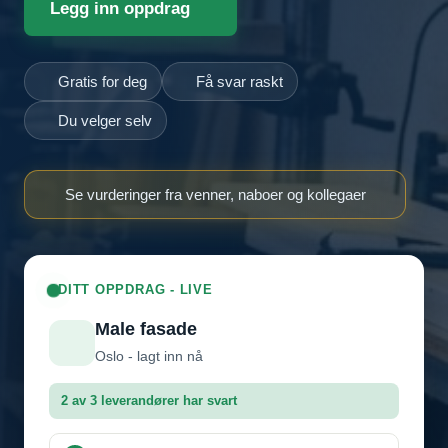
Legg inn oppdrag
Gratis for deg
Få svar raskt
Du velger selv
Se vurderinger fra venner, naboer og kollegaer
DITT OPPDRAG - LIVE
Male fasade
Oslo - lagt inn nå
2 av 3 leverandører har svart