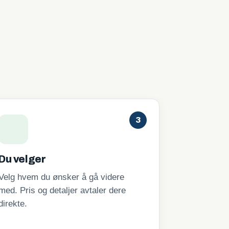
3
Du velger
Velg hvem du ønsker å gå videre
med. Pris og detaljer avtaler dere
direkte.