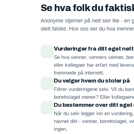
Se hva folk du fakti
Anonyme stjerner på nett sier lite - en 
slett falske. Hos oss ser du hva mennes
Vurderinger fra ditt eget net
Se hva venner, venners venner, bore
eller kollegaer har erfart med lever
fremmede på internett.
Du velger hvem du stoler på
Filtrer vurderingene selv. Vil du ba
borettslaget mener? Eller kollegae
Du bestemmer over ditt eget
Når du selv legger inn en vurdering
navnet ditt - venner, borettslaget, ve
ingen.