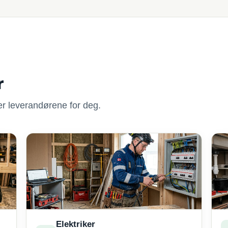
r
nner leverandørene for deg.
Elektriker