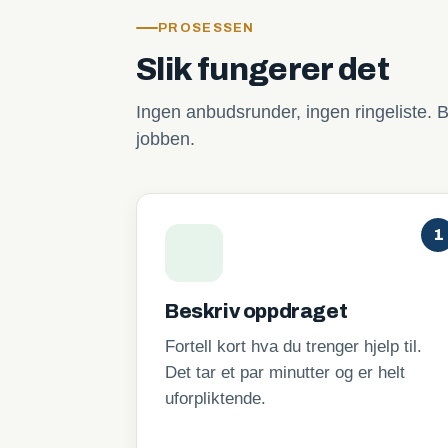
PROSESSEN
Slik fungerer det
Ingen anbudsrunder, ingen ringeliste. B
jobben.
1
Beskriv oppdraget
Fortell kort hva du trenger hjelp til.
Det tar et par minutter og er helt
uforpliktende.