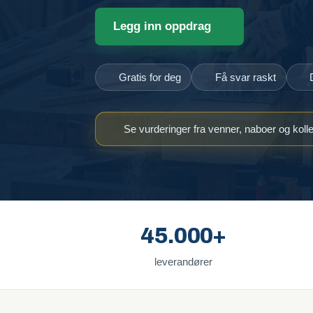
Legg inn oppdrag
Gratis for deg
Få svar raskt
Se vurderinger fra venner, naboer og koll
45.000+
leverandører