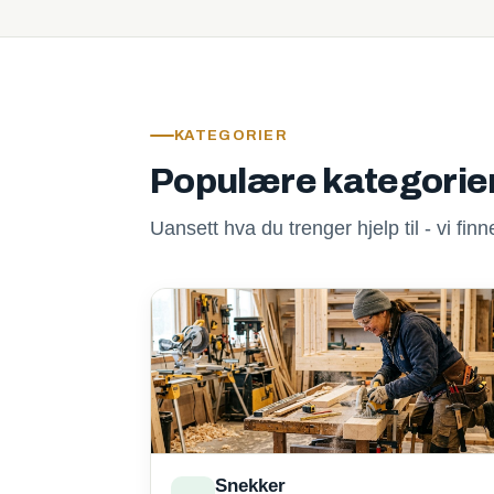
KATEGORIER
Populære kategorie
Uansett hva du trenger hjelp til - vi fi
Snekker