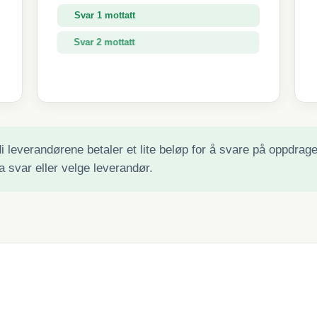
Svar 1 mottatt
Svar 2 mottatt
Svar 3 mottatt
 leverandørene betaler et lite beløp for å svare på oppdraget 
a svar eller velge leverandør.