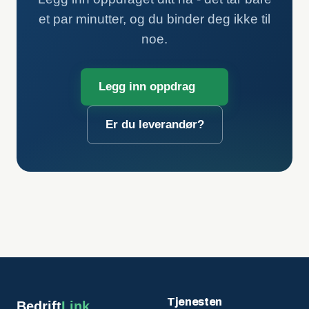
et par minutter, og du binder deg ikke til
noe.
Legg inn oppdrag
Er du leverandør?
Tjenesten
Bedrift
Link