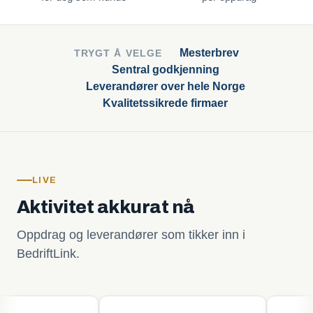
Mesterbrev
TRYGT Å VELGE
Sentral godkjenning
Leverandører over hele Norge
Kvalitetssikrede firmaer
LIVE
Aktivitet akkurat nå
Oppdrag og leverandører som tikker inn i
BedriftLink.