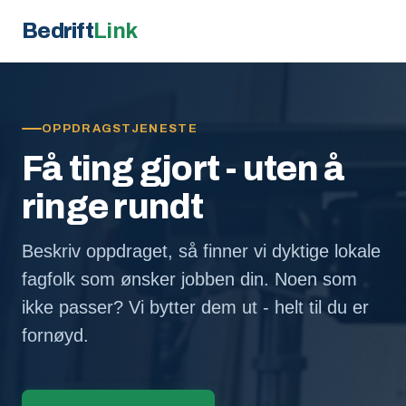
Bedrift
Link
OPPDRAGSTJENESTE
Få ting gjort - uten å
ringe rundt
Beskriv oppdraget, så finner vi dyktige lokale
fagfolk som ønsker jobben din. Noen som
ikke passer? Vi bytter dem ut - helt til du er
fornøyd.