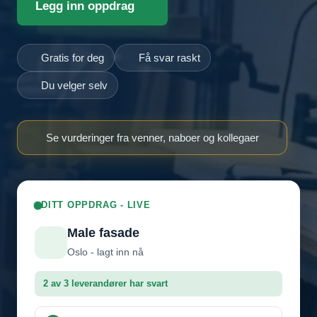
Legg inn oppdrag
Gratis for deg
Få svar raskt
Du velger selv
Se vurderinger fra venner, naboer og kollegaer
DITT OPPDRAG - LIVE
Male fasade
Oslo - lagt inn nå
2 av 3 leverandører har svart