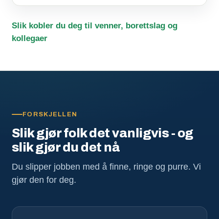
Slik kobler du deg til venner, borettslag og
kollegaer
FORSKJELLEN
Slik gjør folk det vanligvis - og
slik gjør du det nå
Du slipper jobben med å finne, ringe og purre. Vi
gjør den for deg.