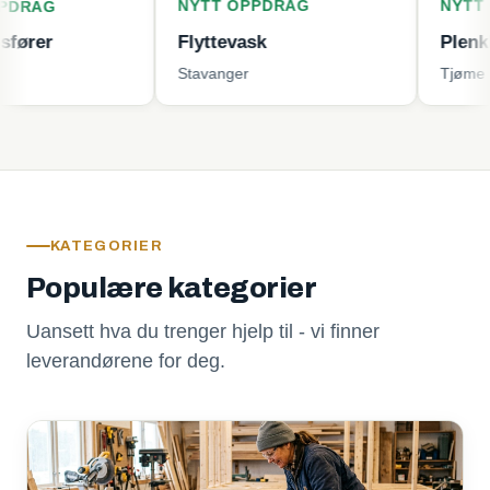
NYTT OPPDRAG
NYTT OPPDRA
Flyttevask
Plenklipping
Stavanger
Tjøme
KATEGORIER
Populære kategorier
Uansett hva du trenger hjelp til - vi finner
leverandørene for deg.