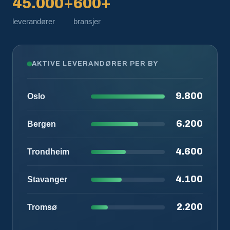
45.000+
600+
leverandører
bransjer
AKTIVE LEVERANDØRER PER BY
9.800
Oslo
6.200
Bergen
4.600
Trondheim
4.100
Stavanger
2.200
Tromsø