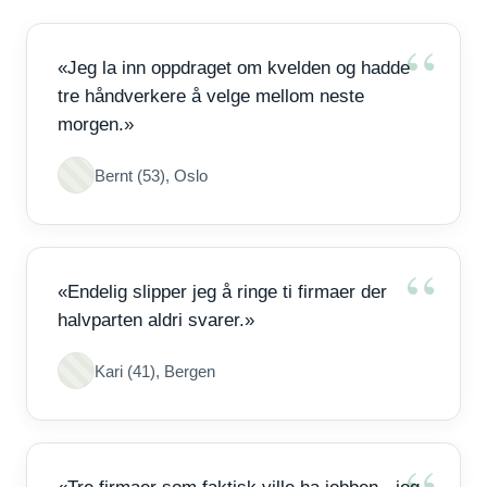
«Jeg la inn oppdraget om kvelden og hadde
tre håndverkere å velge mellom neste
morgen.»
Bernt (53), Oslo
«Endelig slipper jeg å ringe ti firmaer der
halvparten aldri svarer.»
Kari (41), Bergen