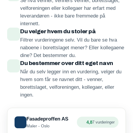
Se hva venner, venners venner, borettslaget,
velforeningen eller kollegaer har erfart med
leverandøren - ikke bare fremmede på
internett.
Du velger hvem du stoler på
Filtrer vurderingene selv. Vil du bare se hva
naboene i borettslaget mener? Eller kollegaene
dine? Det bestemmer du.
Du bestemmer over ditt eget navn
Når du selv legger inn en vurdering, velger du
hvem som får se navnet ditt - venner,
borettslaget, velforeningen, kollegaer, eller
ingen.
Fasadeproffen AS
4,8
7 vurderinger
Maler - Oslo