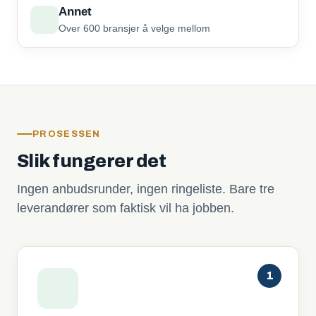
Annet
Over 600 bransjer å velge mellom
PROSESSEN
Slik fungerer det
Ingen anbudsrunder, ingen ringeliste. Bare tre
leverandører som faktisk vil ha jobben.
1