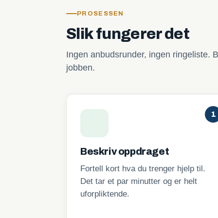
PROSESSEN
Slik fungerer det
Ingen anbudsrunder, ingen ringeliste. B
jobben.
1
Beskriv oppdraget
Fortell kort hva du trenger hjelp til.
Det tar et par minutter og er helt
uforpliktende.