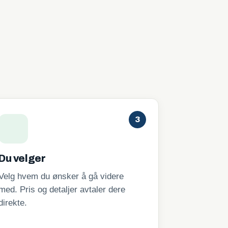
3
Du velger
Velg hvem du ønsker å gå videre
med. Pris og detaljer avtaler dere
direkte.