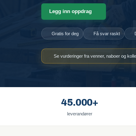
Legg inn oppdrag
Gratis for deg
Få svar raskt
Se vurderinger fra venner, naboer og koll
45.000+
leverandører