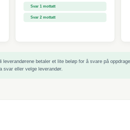
Svar 1 mottatt
Svar 2 mottatt
Svar 3 mottatt
 leverandørene betaler et lite beløp for å svare på oppdraget 
a svar eller velge leverandør.