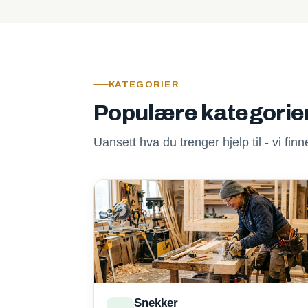
KATEGORIER
Populære kategorie
Uansett hva du trenger hjelp til - vi fi
Snekker