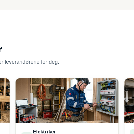
r
nner leverandørene for deg.
Elektriker