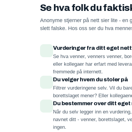
Se hva folk du fakti
Anonyme stjerner på nett sier lite - en 
slett falske. Hos oss ser du hva mennes
Vurderinger fra ditt eget net
Se hva venner, venners venner, bore
eller kollegaer har erfart med lever
fremmede på internett.
Du velger hvem du stoler på
Filtrer vurderingene selv. Vil du ba
borettslaget mener? Eller kollegae
Du bestemmer over ditt eget
Når du selv legger inn en vurdering
navnet ditt - venner, borettslaget, ve
ingen.