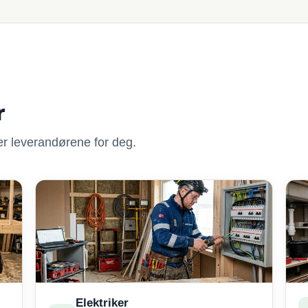
r
nner leverandørene for deg.
Elektriker