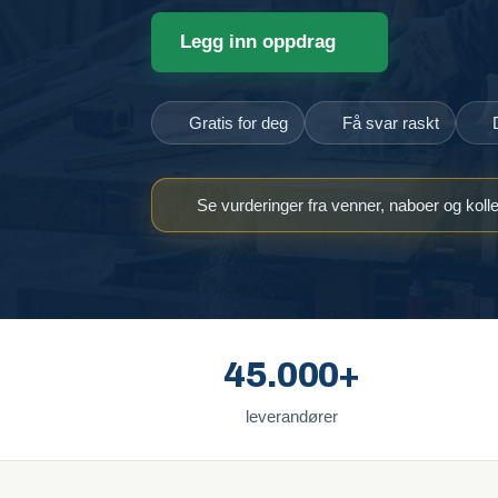
Legg inn oppdrag
Gratis for deg
Få svar raskt
Se vurderinger fra venner, naboer og koll
45.000+
leverandører