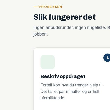
PROSESSEN
Slik fungerer det
Ingen anbudsrunder, ingen ringeliste. B
jobben.
1
Beskriv oppdraget
Fortell kort hva du trenger hjelp til.
Det tar et par minutter og er helt
uforpliktende.