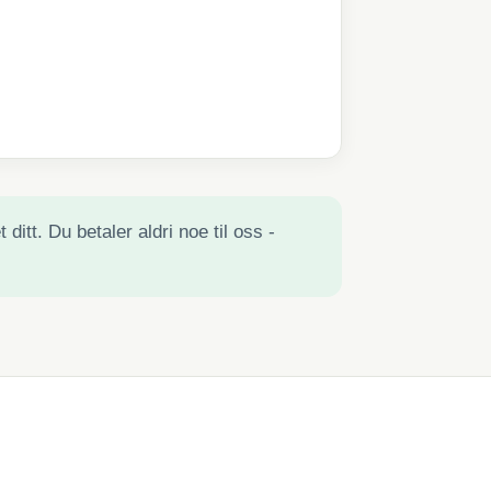
ditt. Du betaler aldri noe til oss -