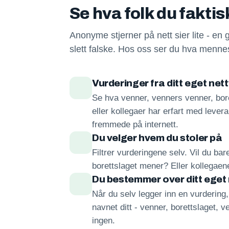
Se hva folk du fakti
Anonyme stjerner på nett sier lite - en 
slett falske. Hos oss ser du hva mennes
Vurderinger fra ditt eget net
Se hva venner, venners venner, bore
eller kollegaer har erfart med lever
fremmede på internett.
Du velger hvem du stoler på
Filtrer vurderingene selv. Vil du ba
borettslaget mener? Eller kollegae
Du bestemmer over ditt eget
Når du selv legger inn en vurdering
navnet ditt - venner, borettslaget, ve
ingen.