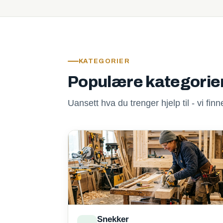
KATEGORIER
Populære kategorie
Uansett hva du trenger hjelp til - vi fi
Snekker