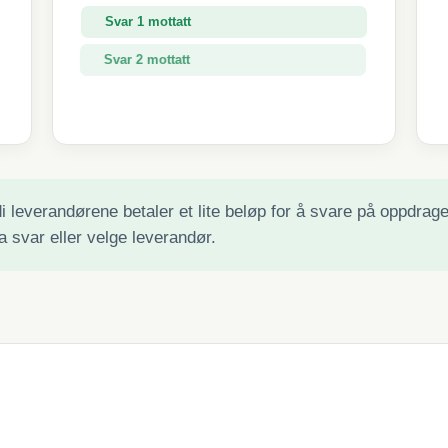
Svar 1 mottatt
Svar 2 mottatt
Svar 3 mottatt
 leverandørene betaler et lite beløp for å svare på oppdraget 
a svar eller velge leverandør.