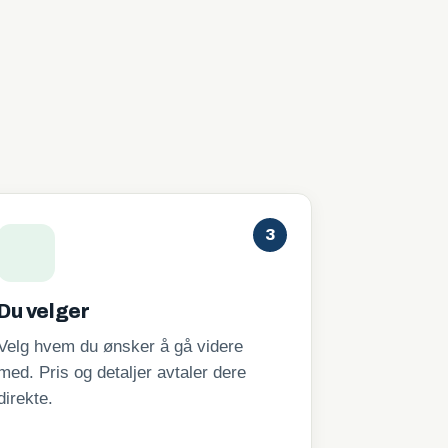
3
Du velger
Velg hvem du ønsker å gå videre
med. Pris og detaljer avtaler dere
direkte.