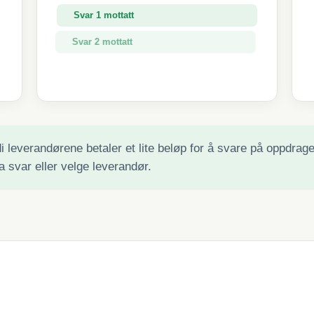
Svar 1 mottatt
Svar 2 mottatt
Svar 3 mottatt
 leverandørene betaler et lite beløp for å svare på oppdraget 
a svar eller velge leverandør.