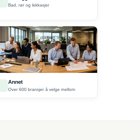
Bad, rør og lekkasjer
Annet
Over 600 bransjer å velge mellom