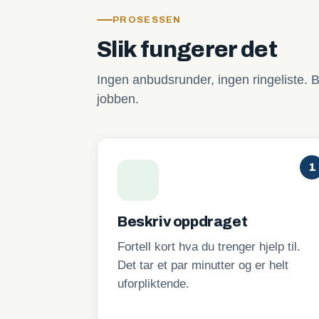
PROSESSEN
Slik fungerer det
Ingen anbudsrunder, ingen ringeliste. B
jobben.
1
Beskriv oppdraget
Fortell kort hva du trenger hjelp til.
Det tar et par minutter og er helt
uforpliktende.