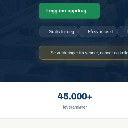
Legg inn oppdrag
Gratis for deg
Få svar raskt
Se vurderinger fra venner, naboer og koll
45.000+
leverandører