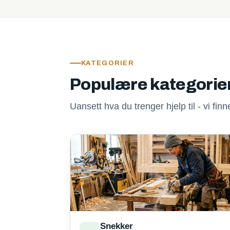
KATEGORIER
Populære kategorie
Uansett hva du trenger hjelp til - vi fi
Snekker