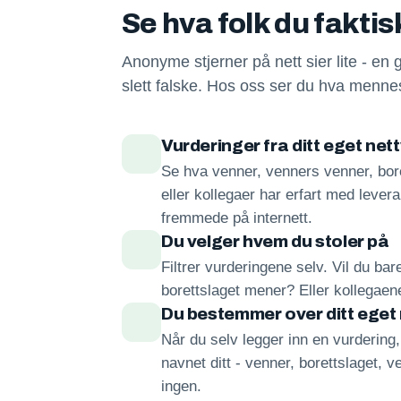
Se hva folk du fakti
Anonyme stjerner på nett sier lite - en 
slett falske. Hos oss ser du hva mennes
Vurderinger fra ditt eget net
Se hva venner, venners venner, bore
eller kollegaer har erfart med lever
fremmede på internett.
Du velger hvem du stoler på
Filtrer vurderingene selv. Vil du ba
borettslaget mener? Eller kollegae
Du bestemmer over ditt eget
Når du selv legger inn en vurdering
navnet ditt - venner, borettslaget, ve
ingen.