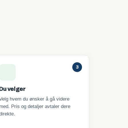
3
Du velger
Velg hvem du ønsker å gå videre
med. Pris og detaljer avtaler dere
direkte.