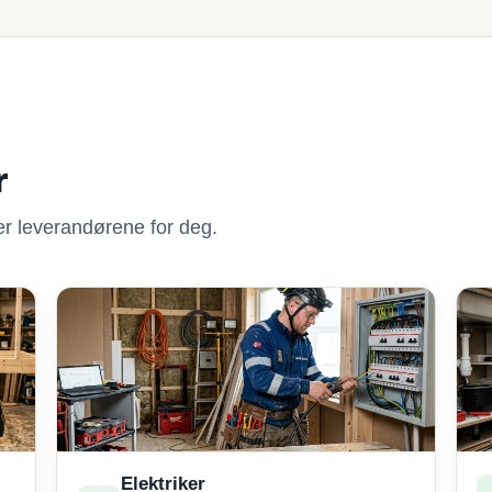
r
nner leverandørene for deg.
Elektriker