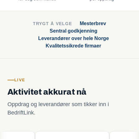
Mesterbrev
TRYGT Å VELGE
Sentral godkjenning
Leverandører over hele Norge
Kvalitetssikrede firmaer
LIVE
Aktivitet akkurat nå
Oppdrag og leverandører som tikker inn i
BedriftLink.