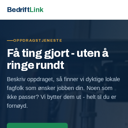
Bedrift
Link
OPPDRAGSTJENESTE
Få ting gjort - uten å
ringe rundt
Beskriv oppdraget, så finner vi dyktige lokale
fagfolk som ønsker jobben din. Noen som
ikke passer? Vi bytter dem ut - helt til du er
fornøyd.