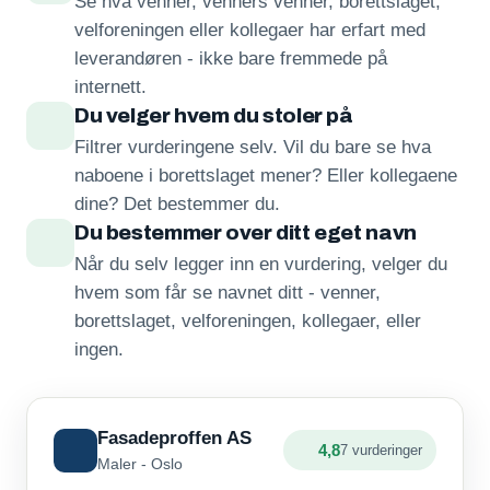
Se hva venner, venners venner, borettslaget,
velforeningen eller kollegaer har erfart med
leverandøren - ikke bare fremmede på
internett.
Du velger hvem du stoler på
Filtrer vurderingene selv. Vil du bare se hva
naboene i borettslaget mener? Eller kollegaene
dine? Det bestemmer du.
Du bestemmer over ditt eget navn
Når du selv legger inn en vurdering, velger du
hvem som får se navnet ditt - venner,
borettslaget, velforeningen, kollegaer, eller
ingen.
Fasadeproffen AS
4,8
7 vurderinger
Maler - Oslo