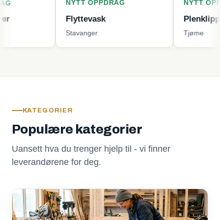
NYTT OPPDRAG
NYTT OPPDRAG
Flyttevask
Plenklipping
Stavanger
Tjøme
KATEGORIER
Populære kategorier
Uansett hva du trenger hjelp til - vi finner
leverandørene for deg.