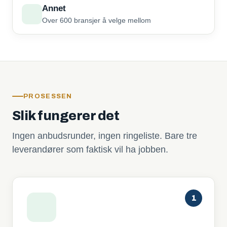
Annet
Over 600 bransjer å velge mellom
PROSESSEN
Slik fungerer det
Ingen anbudsrunder, ingen ringeliste. Bare tre
leverandører som faktisk vil ha jobben.
1