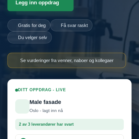
Legg inn oppdrag
Gratis for deg
Få svar raskt
Du velger selv
Se vurderinger fra venner, naboer og kollegaer
DITT OPPDRAG - LIVE
Male fasade
Oslo - lagt inn nå
2 av 3 leverandører har svart