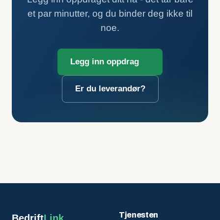
et par minutter, og du binder deg ikke til
noe.
Legg inn oppdrag
Er du leverandør?
Tjenesten
Bedrift
Link