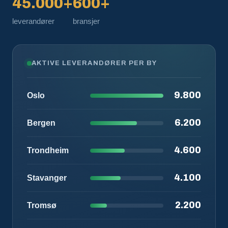
45.000+
600+
leverandører
bransjer
AKTIVE LEVERANDØRER PER BY
9.800
Oslo
6.200
Bergen
4.600
Trondheim
4.100
Stavanger
2.200
Tromsø