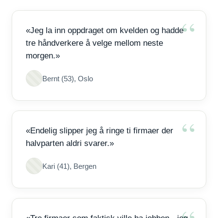
«Jeg la inn oppdraget om kvelden og hadde
tre håndverkere å velge mellom neste
morgen.»
Bernt (53), Oslo
«Endelig slipper jeg å ringe ti firmaer der
halvparten aldri svarer.»
Kari (41), Bergen