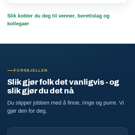
Slik kobler du deg til venner, borettslag og
kollegaer
FORSKJELLEN
Slik gjør folk det vanligvis - og
slik gjør du det nå
Du slipper jobben med å finne, ringe og purre. Vi
gjør den for deg.