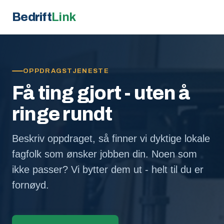
Bedrift
Link
OPPDRAGSTJENESTE
Få ting gjort - uten å
ringe rundt
Beskriv oppdraget, så finner vi dyktige lokale
fagfolk som ønsker jobben din. Noen som
ikke passer? Vi bytter dem ut - helt til du er
fornøyd.