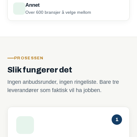
Annet
Over 600 bransjer å velge mellom
PROSESSEN
Slik fungerer det
Ingen anbudsrunder, ingen ringeliste. Bare tre
leverandører som faktisk vil ha jobben.
1