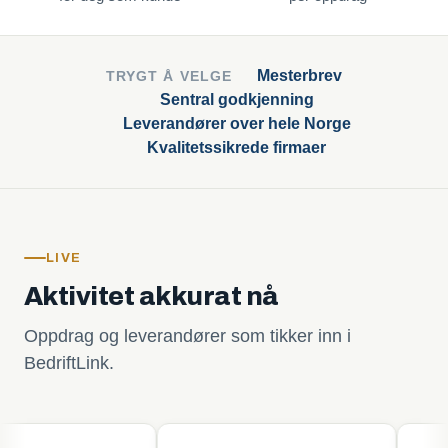
Mesterbrev
TRYGT Å VELGE
Sentral godkjenning
Leverandører over hele Norge
Kvalitetssikrede firmaer
LIVE
Aktivitet akkurat nå
Oppdrag og leverandører som tikker inn i
BedriftLink.