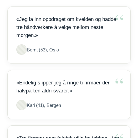
«Jeg la inn oppdraget om kvelden og hadde
tre håndverkere å velge mellom neste
morgen.»
Bernt (53), Oslo
«Endelig slipper jeg å ringe ti firmaer der
halvparten aldri svarer.»
Kari (41), Bergen