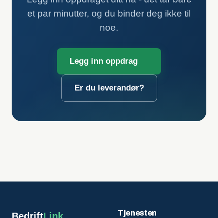
et par minutter, og du binder deg ikke til
noe.
Legg inn oppdrag
Er du leverandør?
Tjenesten
Bedrift
Link