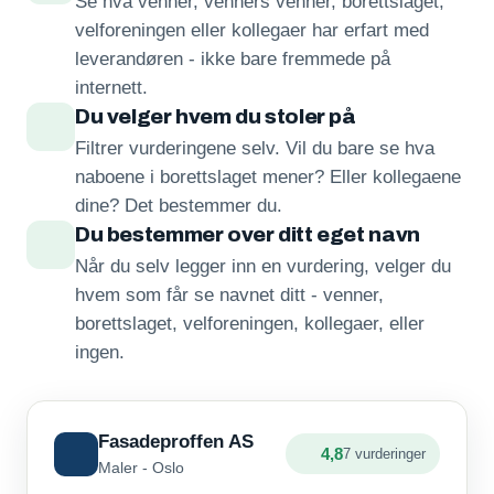
Se hva venner, venners venner, borettslaget,
velforeningen eller kollegaer har erfart med
leverandøren - ikke bare fremmede på
internett.
Du velger hvem du stoler på
Filtrer vurderingene selv. Vil du bare se hva
naboene i borettslaget mener? Eller kollegaene
dine? Det bestemmer du.
Du bestemmer over ditt eget navn
Når du selv legger inn en vurdering, velger du
hvem som får se navnet ditt - venner,
borettslaget, velforeningen, kollegaer, eller
ingen.
Fasadeproffen AS
4,8
7 vurderinger
Maler - Oslo