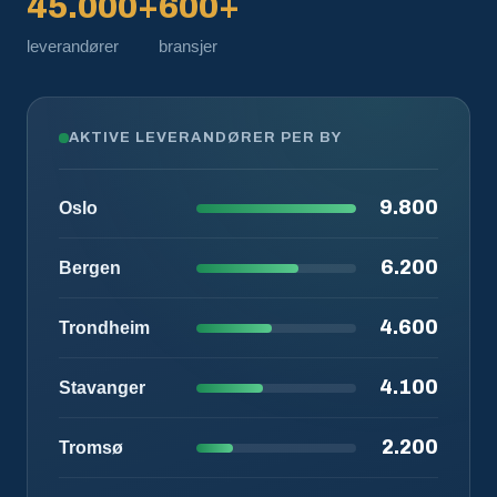
45.000+
600+
leverandører
bransjer
AKTIVE LEVERANDØRER PER BY
9.800
Oslo
6.200
Bergen
4.600
Trondheim
4.100
Stavanger
2.200
Tromsø