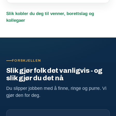
Slik kobler du deg til venner, borettslag og
kollegaer
FORSKJELLEN
Slik gjør folk det vanligvis - og
slik gjør du det nå
Du slipper jobben med å finne, ringe og purre. Vi
gjør den for deg.