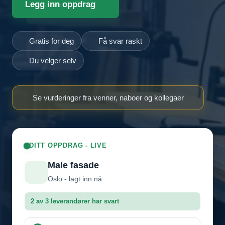
Legg inn oppdrag
Gratis for deg
Få svar raskt
Du velger selv
Se vurderinger fra venner, naboer og kollegaer
DITT OPPDRAG - LIVE
Male fasade
Oslo - lagt inn nå
2 av 3 leverandører har svart