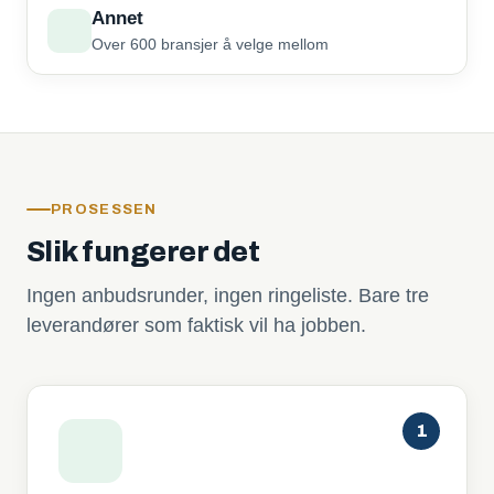
Annet
Over 600 bransjer å velge mellom
PROSESSEN
Slik fungerer det
Ingen anbudsrunder, ingen ringeliste. Bare tre
leverandører som faktisk vil ha jobben.
1