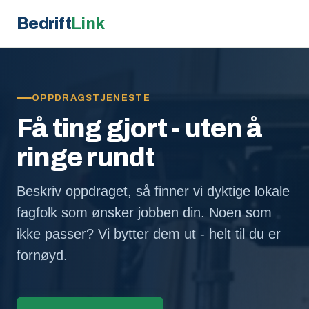
Bedrift
Link
OPPDRAGSTJENESTE
Få ting gjort - uten å
ringe rundt
Beskriv oppdraget, så finner vi dyktige lokale
fagfolk som ønsker jobben din. Noen som
ikke passer? Vi bytter dem ut - helt til du er
fornøyd.