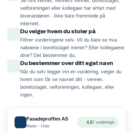
Se hva venner, venners venner, borettslaget,
velforeningen eller kollegaer har erfart med
leverandøren - ikke bare fremmede på
internett.
Du velger hvem du stoler på
Filtrer vurderingene selv. Vil du bare se hva
naboene i borettslaget mener? Eller kollegaene
dine? Det bestemmer du.
Du bestemmer over ditt eget navn
Når du selv legger inn en vurdering, velger du
hvem som får se navnet ditt - venner,
borettslaget, velforeningen, kollegaer, eller
ingen.
Fasadeproffen AS
4,8
7 vurderinger
Maler - Oslo