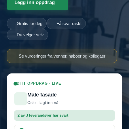
Legg inn oppdrag
Gratis for deg
Få svar raskt
Du velger selv
Se vurderinger fra venner, naboer og kollegaer
DITT OPPDRAG - LIVE
Male fasade
Oslo - lagt inn nå
2 av 3 leverandører har svart