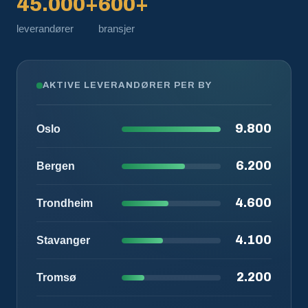
45.000+
600+
leverandører
bransjer
AKTIVE LEVERANDØRER PER BY
9.800
Oslo
6.200
Bergen
4.600
Trondheim
4.100
Stavanger
2.200
Tromsø