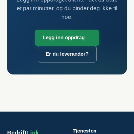
et par minutter, og du binder deg ikke til
noe.
Legg inn oppdrag
Er du leverandør?
Tjenesten
Bedrift
Link