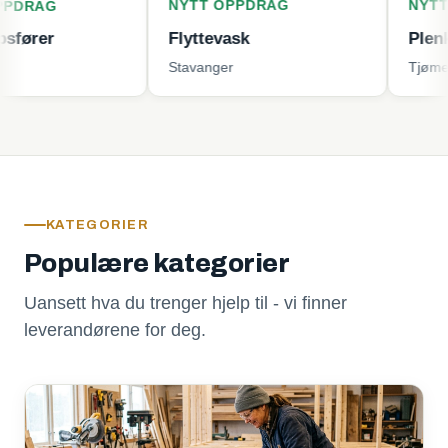
NYTT OPPDRAG
NYTT OPPDR
Flyttevask
Plenklipping
Stavanger
Tjøme
KATEGORIER
Populære kategorier
Uansett hva du trenger hjelp til - vi finner
leverandørene for deg.