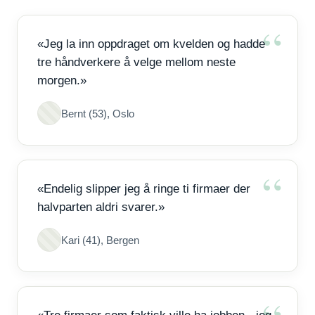
«Jeg la inn oppdraget om kvelden og hadde
tre håndverkere å velge mellom neste
morgen.»
Bernt (53), Oslo
«Endelig slipper jeg å ringe ti firmaer der
halvparten aldri svarer.»
Kari (41), Bergen