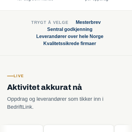
Mesterbrev
TRYGT Å VELGE
Sentral godkjenning
Leverandører over hele Norge
Kvalitetssikrede firmaer
LIVE
Aktivitet akkurat nå
Oppdrag og leverandører som tikker inn i
BedriftLink.