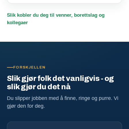
Slik kobler du deg til venner, borettslag og
kollegaer
FORSKJELLEN
Slik gjør folk det vanligvis - og
slik gjør du det nå
Du slipper jobben med å finne, ringe og purre. Vi
gjør den for deg.