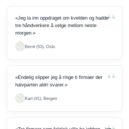
«Jeg la inn oppdraget om kvelden og hadde
tre håndverkere å velge mellom neste
morgen.»
Bernt (53), Oslo
«Endelig slipper jeg å ringe ti firmaer der
halvparten aldri svarer.»
Kari (41), Bergen