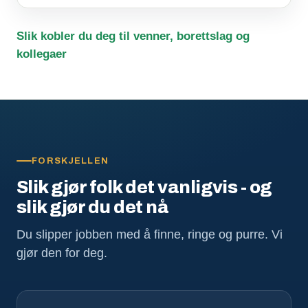
Slik kobler du deg til venner, borettslag og
kollegaer
FORSKJELLEN
Slik gjør folk det vanligvis - og
slik gjør du det nå
Du slipper jobben med å finne, ringe og purre. Vi
gjør den for deg.