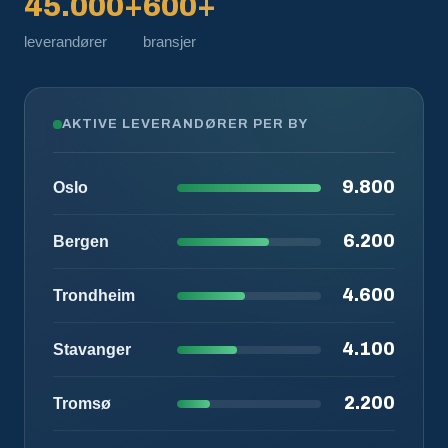
45.000+
600+
leverandører
bransjer
AKTIVE LEVERANDØRER PER BY
9.800
Oslo
6.200
Bergen
4.600
Trondheim
4.100
Stavanger
2.200
Tromsø