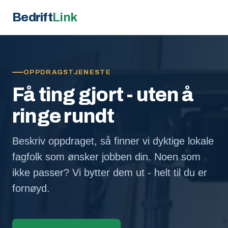
Bedrift
Link
OPPDRAGSTJENESTE
Få ting gjort - uten å
ringe rundt
Beskriv oppdraget, så finner vi dyktige lokale
fagfolk som ønsker jobben din. Noen som
ikke passer? Vi bytter dem ut - helt til du er
fornøyd.