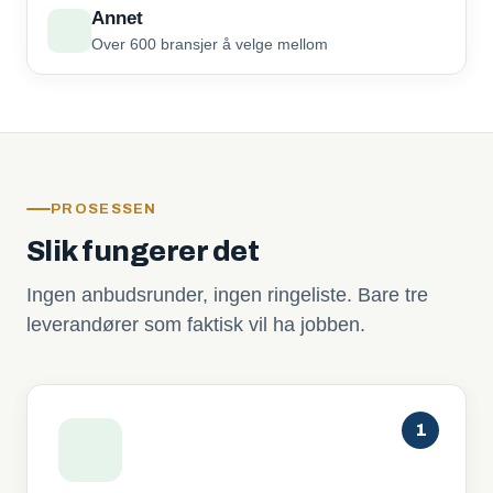
Annet
Over 600 bransjer å velge mellom
PROSESSEN
Slik fungerer det
Ingen anbudsrunder, ingen ringeliste. Bare tre
leverandører som faktisk vil ha jobben.
1