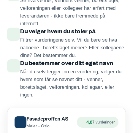
Se hva venner, venners venner, borettslaget,
velforeningen eller kollegaer har erfart med
leverandøren - ikke bare fremmede på
internett.
Du velger hvem du stoler på
Filtrer vurderingene selv. Vil du bare se hva
naboene i borettslaget mener? Eller kollegaene
dine? Det bestemmer du.
Du bestemmer over ditt eget navn
Når du selv legger inn en vurdering, velger du
hvem som får se navnet ditt - venner,
borettslaget, velforeningen, kollegaer, eller
ingen.
Fasadeproffen AS
4,8
7 vurderinger
Maler - Oslo