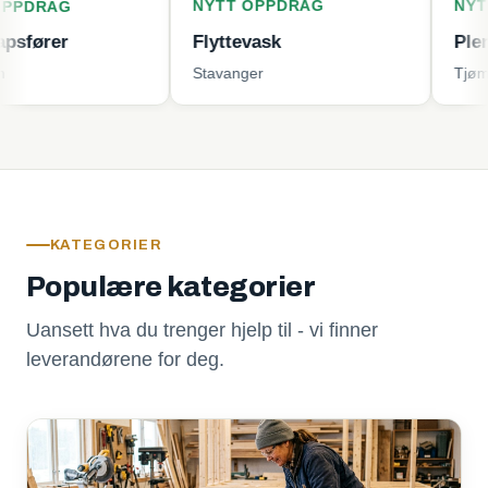
NYTT OPPDRAG
NYTT OPPD
Flyttevask
Plenklippin
Stavanger
Tjøme
KATEGORIER
Populære kategorier
Uansett hva du trenger hjelp til - vi finner
leverandørene for deg.