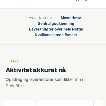
Mesterbrev
TRYGT Å VELGE
Sentral godkjenning
Leverandører over hele Norge
Kvalitetssikrede firmaer
LIVE
Aktivitet akkurat nå
Oppdrag og leverandører som tikker inn i
BedriftLink.