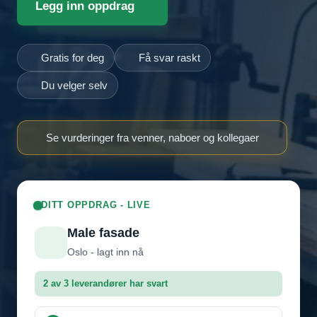
Legg inn oppdrag
Gratis for deg
Få svar raskt
Du velger selv
Se vurderinger fra venner, naboer og kollegaer
DITT OPPDRAG - LIVE
Male fasade
Oslo - lagt inn nå
2 av 3 leverandører har svart