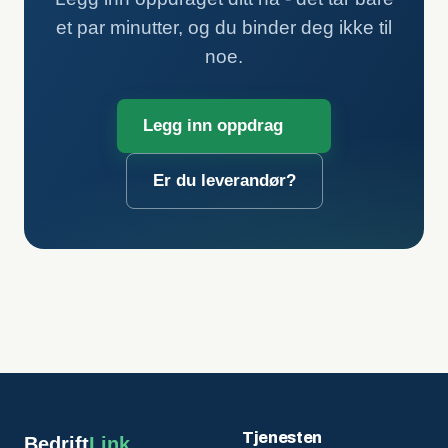
et par minutter, og du binder deg ikke til
noe.
Legg inn oppdrag
Er du leverandør?
Tjenesten
Bedrift
Link