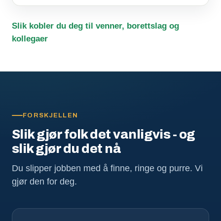
Slik kobler du deg til venner, borettslag og
kollegaer
FORSKJELLEN
Slik gjør folk det vanligvis - og
slik gjør du det nå
Du slipper jobben med å finne, ringe og purre. Vi
gjør den for deg.