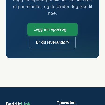
et par minutter, og du binder deg ikke til
noe.
Legg inn oppdrag
Er du leverandør?
Tjenesten
Bedrift
Link