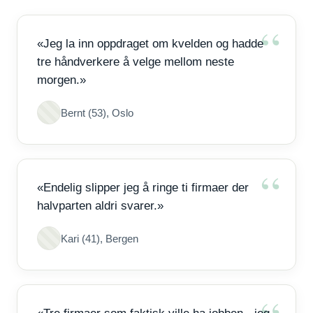
«Jeg la inn oppdraget om kvelden og hadde
tre håndverkere å velge mellom neste
morgen.»
Bernt (53), Oslo
«Endelig slipper jeg å ringe ti firmaer der
halvparten aldri svarer.»
Kari (41), Bergen