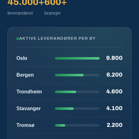
45.000+
600+
leverandører
bransjer
AKTIVE LEVERANDØRER PER BY
9.800
Oslo
6.200
Bergen
4.600
Trondheim
4.100
Stavanger
2.200
Tromsø