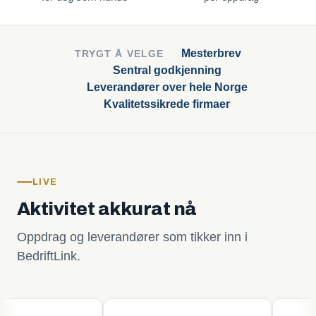
Mesterbrev
TRYGT Å VELGE
Sentral godkjenning
Leverandører over hele Norge
Kvalitetssikrede firmaer
LIVE
Aktivitet akkurat nå
Oppdrag og leverandører som tikker inn i
BedriftLink.