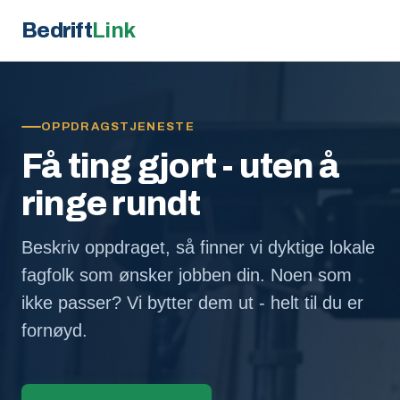
Bedrift
Link
OPPDRAGSTJENESTE
Få ting gjort - uten å
ringe rundt
Beskriv oppdraget, så finner vi dyktige lokale
fagfolk som ønsker jobben din. Noen som
ikke passer? Vi bytter dem ut - helt til du er
fornøyd.