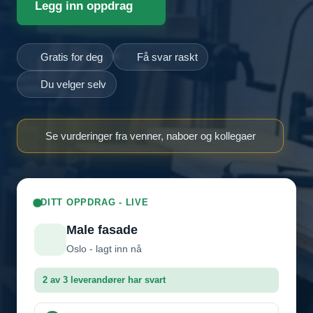
Legg inn oppdrag
Gratis for deg
Få svar raskt
Du velger selv
Se vurderinger fra venner, naboer og kollegaer
DITT OPPDRAG - LIVE
Male fasade
Oslo - lagt inn nå
2 av 3 leverandører har svart