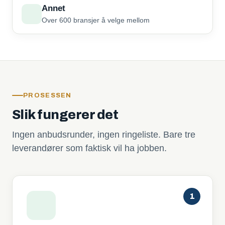
Annet
Over 600 bransjer å velge mellom
PROSESSEN
Slik fungerer det
Ingen anbudsrunder, ingen ringeliste. Bare tre
leverandører som faktisk vil ha jobben.
1