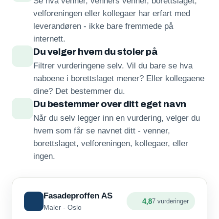
Se hva venner, venners venner, borettslaget,
velforeningen eller kollegaer har erfart med
leverandøren - ikke bare fremmede på
internett.
Du velger hvem du stoler på
Filtrer vurderingene selv. Vil du bare se hva
naboene i borettslaget mener? Eller kollegaene
dine? Det bestemmer du.
Du bestemmer over ditt eget navn
Når du selv legger inn en vurdering, velger du
hvem som får se navnet ditt - venner,
borettslaget, velforeningen, kollegaer, eller
ingen.
Fasadeproffen AS
4,8
7 vurderinger
Maler - Oslo