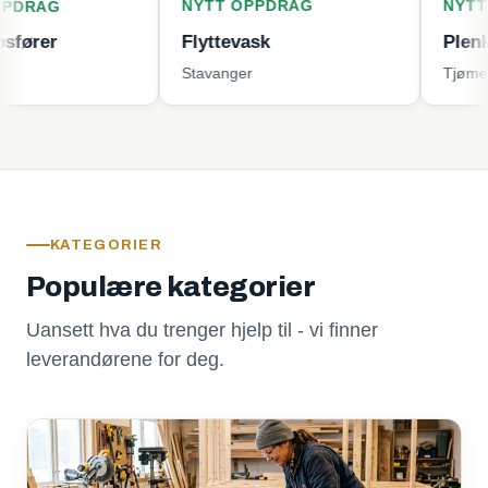
NYTT OPPDRAG
NYTT OPPDR
Flyttevask
Plenklipping
Stavanger
Tjøme
KATEGORIER
Populære kategorier
Uansett hva du trenger hjelp til - vi finner
leverandørene for deg.