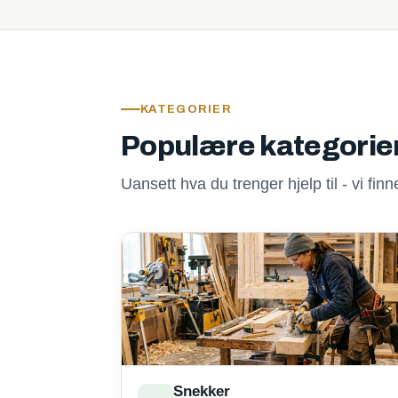
KATEGORIER
Populære kategorie
Uansett hva du trenger hjelp til - vi fi
Snekker