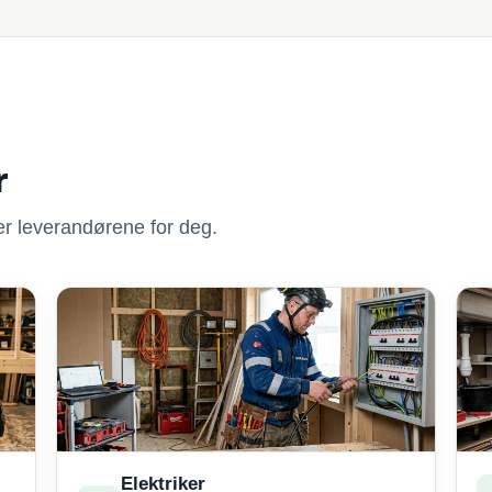
r
nner leverandørene for deg.
Elektriker