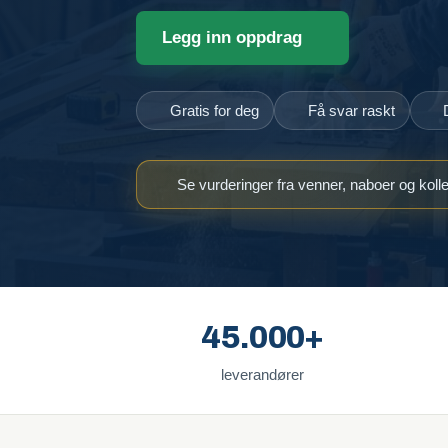
Legg inn oppdrag
Gratis for deg
Få svar raskt
Se vurderinger fra venner, naboer og koll
45.000+
leverandører