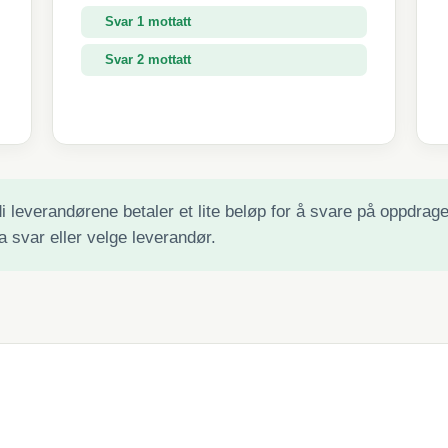
Svar 1 mottatt
Svar 2 mottatt
Svar 3 mottatt
 leverandørene betaler et lite beløp for å svare på oppdraget 
a svar eller velge leverandør.