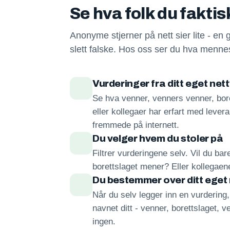
Se hva folk du fakti
Anonyme stjerner på nett sier lite - en 
slett falske. Hos oss ser du hva mennes
Vurderinger fra ditt eget net
Se hva venner, venners venner, bore
eller kollegaer har erfart med lever
fremmede på internett.
Du velger hvem du stoler på
Filtrer vurderingene selv. Vil du ba
borettslaget mener? Eller kollegae
Du bestemmer over ditt eget
Når du selv legger inn en vurdering
navnet ditt - venner, borettslaget, ve
ingen.