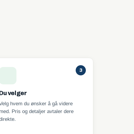
3
Du velger
Velg hvem du ønsker å gå videre
med. Pris og detaljer avtaler dere
direkte.