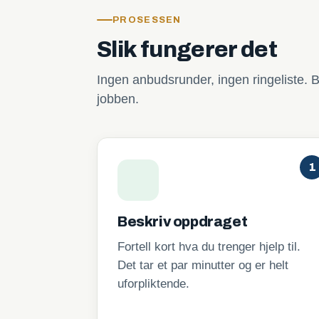
PROSESSEN
Slik fungerer det
Ingen anbudsrunder, ingen ringeliste. B
jobben.
1
Beskriv oppdraget
Fortell kort hva du trenger hjelp til.
Det tar et par minutter og er helt
uforpliktende.