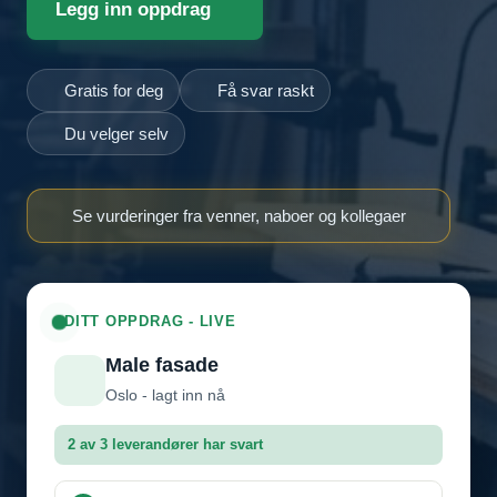
Legg inn oppdrag
Gratis for deg
Få svar raskt
Du velger selv
Se vurderinger fra venner, naboer og kollegaer
DITT OPPDRAG - LIVE
Male fasade
Oslo - lagt inn nå
2 av 3 leverandører har svart