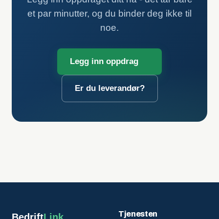
et par minutter, og du binder deg ikke til
noe.
Legg inn oppdrag
Er du leverandør?
Tjenesten
Bedrift
Link