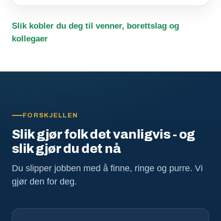
Slik kobler du deg til venner, borettslag og
kollegaer
FORSKJELLEN
Slik gjør folk det vanligvis - og
slik gjør du det nå
Du slipper jobben med å finne, ringe og purre. Vi
gjør den for deg.