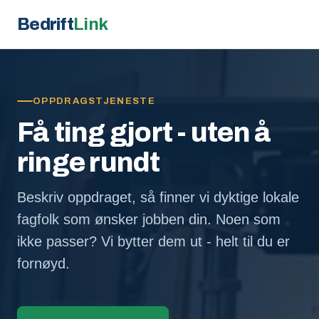
Bedrift
Link
OPPDRAGSTJENESTE
Få ting gjort - uten å
ringe rundt
Beskriv oppdraget, så finner vi dyktige lokale
fagfolk som ønsker jobben din. Noen som
ikke passer? Vi bytter dem ut - helt til du er
fornøyd.