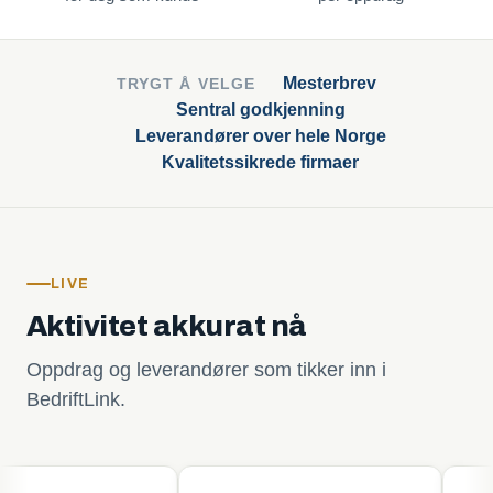
Mesterbrev
TRYGT Å VELGE
Sentral godkjenning
Leverandører over hele Norge
Kvalitetssikrede firmaer
LIVE
Aktivitet akkurat nå
Oppdrag og leverandører som tikker inn i
BedriftLink.