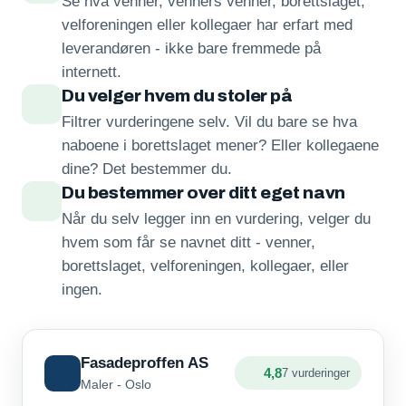
Se hva venner, venners venner, borettslaget,
velforeningen eller kollegaer har erfart med
leverandøren - ikke bare fremmede på
internett.
Du velger hvem du stoler på
Filtrer vurderingene selv. Vil du bare se hva
naboene i borettslaget mener? Eller kollegaene
dine? Det bestemmer du.
Du bestemmer over ditt eget navn
Når du selv legger inn en vurdering, velger du
hvem som får se navnet ditt - venner,
borettslaget, velforeningen, kollegaer, eller
ingen.
Fasadeproffen AS
4,8
7 vurderinger
Maler - Oslo