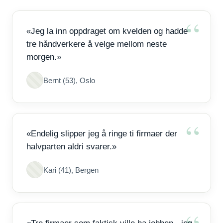
«Jeg la inn oppdraget om kvelden og hadde
tre håndverkere å velge mellom neste
morgen.»
Bernt (53), Oslo
«Endelig slipper jeg å ringe ti firmaer der
halvparten aldri svarer.»
Kari (41), Bergen