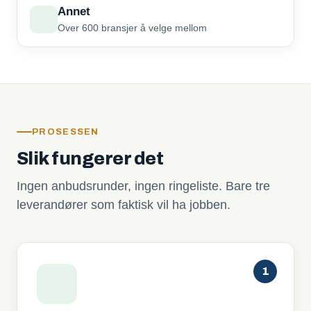
Annet
Over 600 bransjer å velge mellom
PROSESSEN
Slik fungerer det
Ingen anbudsrunder, ingen ringeliste. Bare tre
leverandører som faktisk vil ha jobben.
1