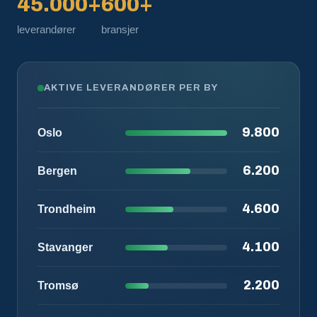
45.000+
600+
leverandører
bransjer
AKTIVE LEVERANDØRER PER BY
9.800
Oslo
6.200
Bergen
4.600
Trondheim
4.100
Stavanger
2.200
Tromsø