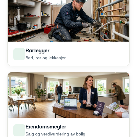
Rørlegger
Bad, rør og lekkasjer
Eiendomsmegler
Salg og verdivurdering av bolig