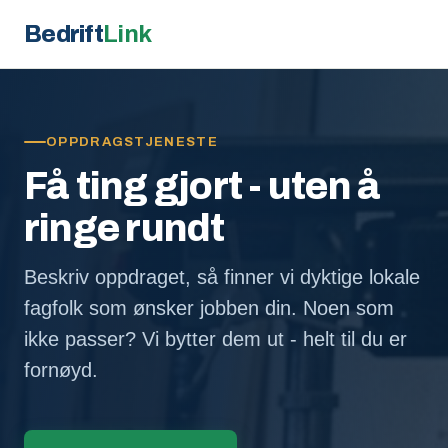
Bedrift
Link
OPPDRAGSTJENESTE
Få ting gjort - uten å
ringe rundt
Beskriv oppdraget, så finner vi dyktige lokale
fagfolk som ønsker jobben din. Noen som
ikke passer? Vi bytter dem ut - helt til du er
fornøyd.