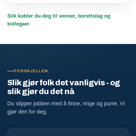
Slik kobler du deg til venner, borettslag og
kollegaer
FORSKJELLEN
Slik gjør folk det vanligvis - og
slik gjør du det nå
Du slipper jobben med å finne, ringe og purre. Vi
gjør den for deg.