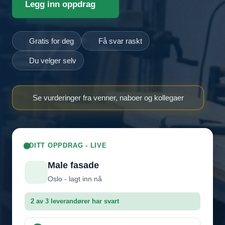
Legg inn oppdrag
Gratis for deg
Få svar raskt
Du velger selv
Se vurderinger fra venner, naboer og kollegaer
DITT OPPDRAG - LIVE
Male fasade
Oslo - lagt inn nå
2 av 3 leverandører har svart