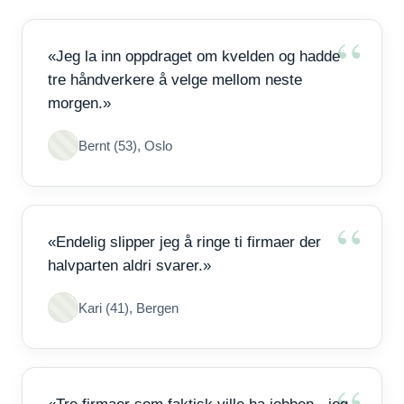
«Jeg la inn oppdraget om kvelden og hadde
tre håndverkere å velge mellom neste
morgen.»
Bernt (53), Oslo
«Endelig slipper jeg å ringe ti firmaer der
halvparten aldri svarer.»
Kari (41), Bergen