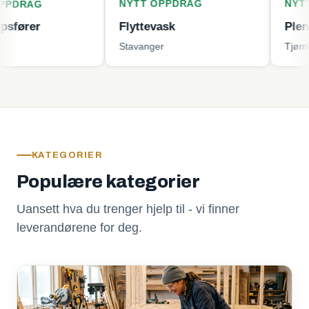
NYTT OPPDRAG
NYTT OPPDR
Flyttevask
Plenklipping
Stavanger
Tjøme
KATEGORIER
Populære kategorier
Uansett hva du trenger hjelp til - vi finner
leverandørene for deg.