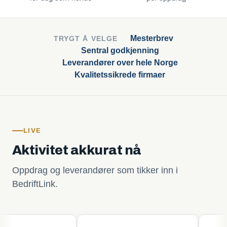
Mesterbrev
TRYGT Å VELGE
Sentral godkjenning
Leverandører over hele Norge
Kvalitetssikrede firmaer
LIVE
Aktivitet akkurat nå
Oppdrag og leverandører som tikker inn i
BedriftLink.