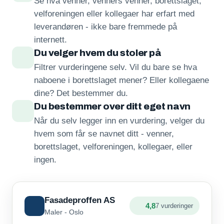
Se hva venner, venners venner, borettslaget,
velforeningen eller kollegaer har erfart med
leverandøren - ikke bare fremmede på
internett.
Du velger hvem du stoler på
Filtrer vurderingene selv. Vil du bare se hva
naboene i borettslaget mener? Eller kollegaene
dine? Det bestemmer du.
Du bestemmer over ditt eget navn
Når du selv legger inn en vurdering, velger du
hvem som får se navnet ditt - venner,
borettslaget, velforeningen, kollegaer, eller
ingen.
Fasadeproffen AS
4,8
7 vurderinger
Maler - Oslo