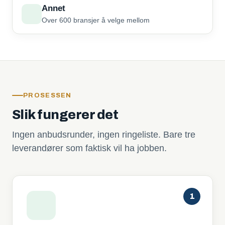
Annet
Over 600 bransjer å velge mellom
PROSESSEN
Slik fungerer det
Ingen anbudsrunder, ingen ringeliste. Bare tre
leverandører som faktisk vil ha jobben.
1