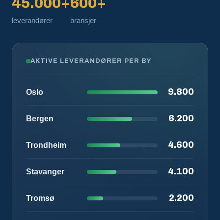
45.000+
600+
leverandører
bransjer
AKTIVE LEVERANDØRER PER BY
9.800
Oslo
6.200
Bergen
4.600
Trondheim
4.100
Stavanger
2.200
Tromsø