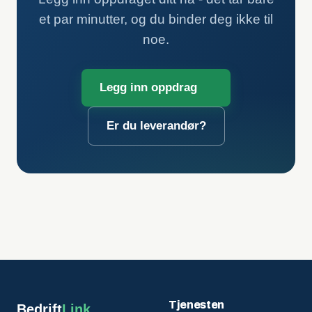
et par minutter, og du binder deg ikke til
noe.
Legg inn oppdrag
Er du leverandør?
Tjenesten
Bedrift
Link