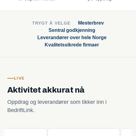
Mesterbrev
TRYGT Å VELGE
Sentral godkjenning
Leverandører over hele Norge
Kvalitetssikrede firmaer
LIVE
Aktivitet akkurat nå
Oppdrag og leverandører som tikker inn i
BedriftLink.