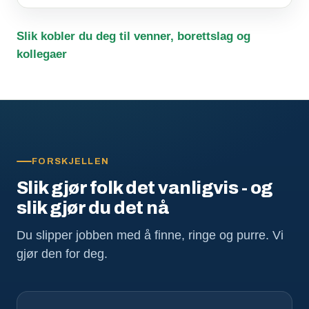
Slik kobler du deg til venner, borettslag og
kollegaer
FORSKJELLEN
Slik gjør folk det vanligvis - og
slik gjør du det nå
Du slipper jobben med å finne, ringe og purre. Vi
gjør den for deg.