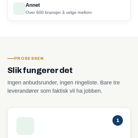
Annet
Over 600 bransjer å velge mellom
PROSESSEN
Slik fungerer det
Ingen anbudsrunder, ingen ringeliste. Bare tre
leverandører som faktisk vil ha jobben.
1