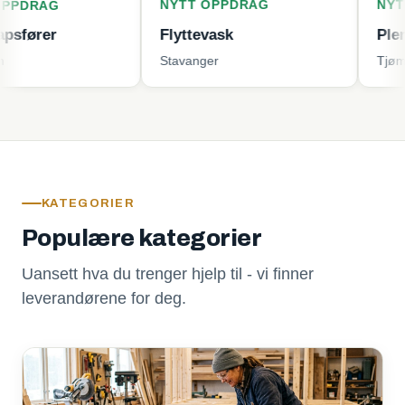
NYTT OPPDRAG
NYTT OPPDR
Flyttevask
Plenklipping
Stavanger
Tjøme
KATEGORIER
Populære kategorier
Uansett hva du trenger hjelp til - vi finner
leverandørene for deg.