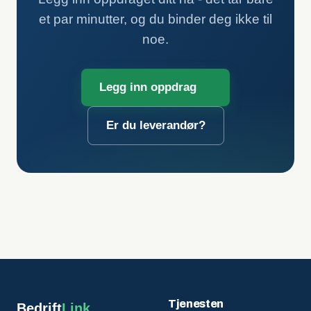
et par minutter, og du binder deg ikke til
noe.
Legg inn oppdrag
Er du leverandør?
Tjenesten
Bedrift
Link