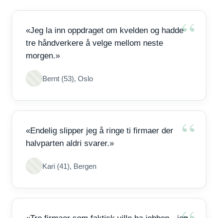
«Jeg la inn oppdraget om kvelden og hadde
tre håndverkere å velge mellom neste
morgen.»
Bernt (53), Oslo
«Endelig slipper jeg å ringe ti firmaer der
halvparten aldri svarer.»
Kari (41), Bergen