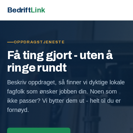
Bedrift
Link
OPPDRAGSTJENESTE
Få ting gjort - uten å
ringe rundt
Beskriv oppdraget, så finner vi dyktige lokale
fagfolk som ønsker jobben din. Noen som
ikke passer? Vi bytter dem ut - helt til du er
fornøyd.