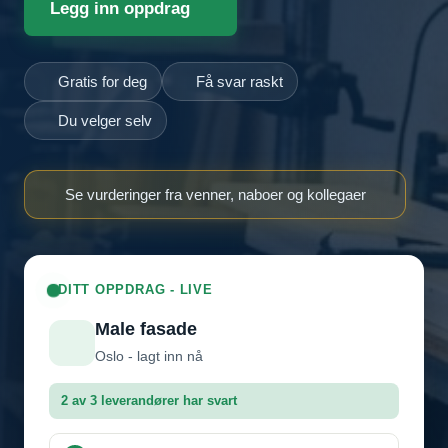
Legg inn oppdrag
Gratis for deg
Få svar raskt
Du velger selv
Se vurderinger fra venner, naboer og kollegaer
DITT OPPDRAG - LIVE
Male fasade
Oslo - lagt inn nå
2 av 3 leverandører har svart