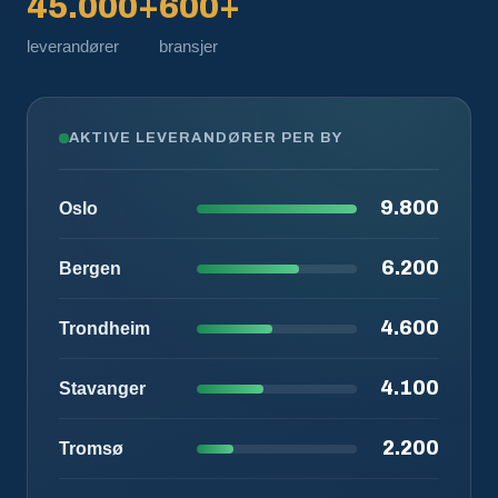
45.000+
600+
leverandører
bransjer
AKTIVE LEVERANDØRER PER BY
9.800
Oslo
6.200
Bergen
4.600
Trondheim
4.100
Stavanger
2.200
Tromsø