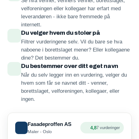
Se hva venner, venners venner, borettslaget,
velforeningen eller kollegaer har erfart med
leverandøren - ikke bare fremmede på
internett.
Du velger hvem du stoler på
Filtrer vurderingene selv. Vil du bare se hva
naboene i borettslaget mener? Eller kollegaene
dine? Det bestemmer du.
Du bestemmer over ditt eget navn
Når du selv legger inn en vurdering, velger du
hvem som får se navnet ditt - venner,
borettslaget, velforeningen, kollegaer, eller
ingen.
Fasadeproffen AS
4,8
7 vurderinger
Maler - Oslo