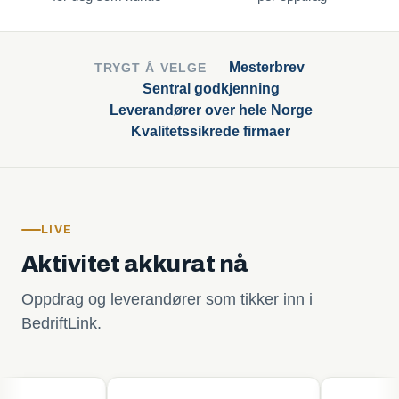
Mesterbrev
TRYGT Å VELGE
Sentral godkjenning
Leverandører over hele Norge
Kvalitetssikrede firmaer
LIVE
Aktivitet akkurat nå
Oppdrag og leverandører som tikker inn i
BedriftLink.