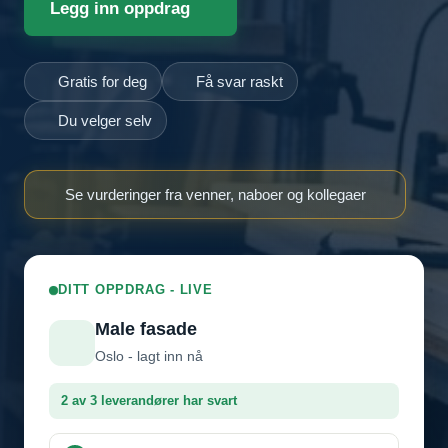
Legg inn oppdrag
Gratis for deg
Få svar raskt
Du velger selv
Se vurderinger fra venner, naboer og kollegaer
DITT OPPDRAG - LIVE
Male fasade
Oslo - lagt inn nå
2 av 3 leverandører har svart