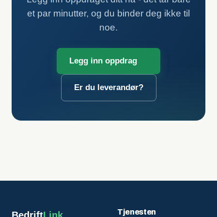
et par minutter, og du binder deg ikke til
noe.
Legg inn oppdrag
Er du leverandør?
Tjenesten
Bedrift
Link