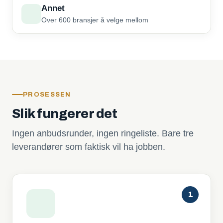
Annet
Over 600 bransjer å velge mellom
PROSESSEN
Slik fungerer det
Ingen anbudsrunder, ingen ringeliste. Bare tre
leverandører som faktisk vil ha jobben.
1