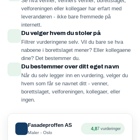
Se hva venner, venners venner, borettslaget,
velforeningen eller kollegaer har erfart med
leverandøren - ikke bare fremmede på
internett.
Du velger hvem du stoler på
Filtrer vurderingene selv. Vil du bare se hva
naboene i borettslaget mener? Eller kollegaene
dine? Det bestemmer du.
Du bestemmer over ditt eget navn
Når du selv legger inn en vurdering, velger du
hvem som får se navnet ditt - venner,
borettslaget, velforeningen, kollegaer, eller
ingen.
Fasadeproffen AS
4,8
7 vurderinger
Maler - Oslo