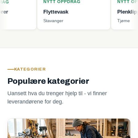
NYTT OPPDRAG
NYTT OPPDRAG
Flyttevask
Plenklipping
Stavanger
Tjøme
KATEGORIER
Populære kategorier
Uansett hva du trenger hjelp til - vi finner
leverandørene for deg.