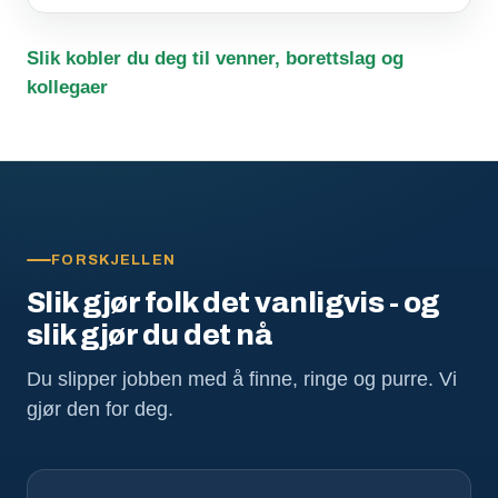
Slik kobler du deg til venner, borettslag og
kollegaer
FORSKJELLEN
Slik gjør folk det vanligvis - og
slik gjør du det nå
Du slipper jobben med å finne, ringe og purre. Vi
gjør den for deg.