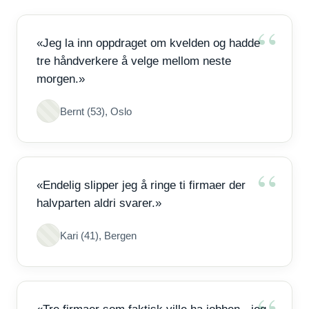
«Jeg la inn oppdraget om kvelden og hadde
tre håndverkere å velge mellom neste
morgen.»
Bernt (53), Oslo
«Endelig slipper jeg å ringe ti firmaer der
halvparten aldri svarer.»
Kari (41), Bergen