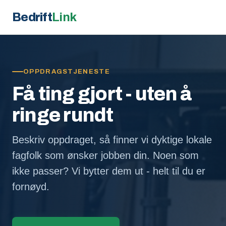
Bedrift
Link
OPPDRAGSTJENESTE
Få ting gjort - uten å
ringe rundt
Beskriv oppdraget, så finner vi dyktige lokale
fagfolk som ønsker jobben din. Noen som
ikke passer? Vi bytter dem ut - helt til du er
fornøyd.