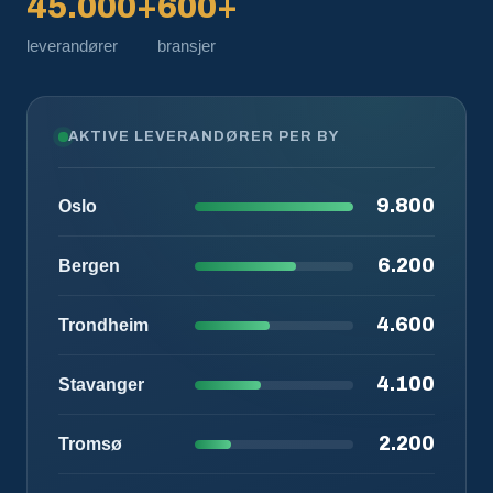
45.000+
600+
leverandører
bransjer
AKTIVE LEVERANDØRER PER BY
9.800
Oslo
6.200
Bergen
4.600
Trondheim
4.100
Stavanger
2.200
Tromsø