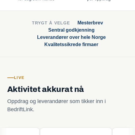
Mesterbrev
TRYGT Å VELGE
Sentral godkjenning
Leverandører over hele Norge
Kvalitetssikrede firmaer
LIVE
Aktivitet akkurat nå
Oppdrag og leverandører som tikker inn i
BedriftLink.