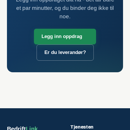
et par minutter, og du binder deg ikke til
noe.
Legg inn oppdrag
Er du leverandør?
Tjenesten
Bedrift
Link