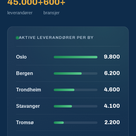
45.000+
600+
leverandører
bransjer
AKTIVE LEVERANDØRER PER BY
9.800
Oslo
6.200
Bergen
4.600
Trondheim
4.100
Stavanger
2.200
Tromsø