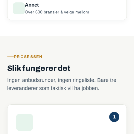
Annet
Over 600 bransjer å velge mellom
PROSESSEN
Slik fungerer det
Ingen anbudsrunder, ingen ringeliste. Bare tre
leverandører som faktisk vil ha jobben.
1