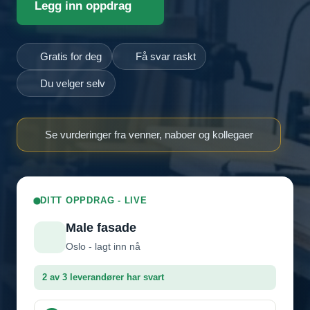
Legg inn oppdrag
Gratis for deg
Få svar raskt
Du velger selv
Se vurderinger fra venner, naboer og kollegaer
DITT OPPDRAG - LIVE
Male fasade
Oslo - lagt inn nå
2 av 3 leverandører har svart