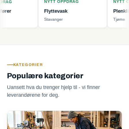
NYTT OPPDRAG
NYTT OPPDRAG
Flyttevask
Plenklipping
Stavanger
Tjøme
KATEGORIER
Populære kategorier
Uansett hva du trenger hjelp til - vi finner
leverandørene for deg.