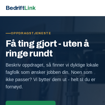
Bedrift
Link
OPPDRAGSTJENESTE
Få ting gjort - uten å
ringe rundt
Beskriv oppdraget, så finner vi dyktige lokale
fagfolk som ønsker jobben din. Noen som
ikke passer? Vi bytter dem ut - helt til du er
fornøyd.