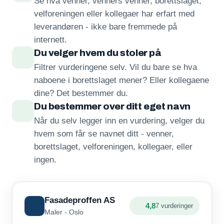
Se hva venner, venners venner, borettslaget,
velforeningen eller kollegaer har erfart med
leverandøren - ikke bare fremmede på
internett.
Du velger hvem du stoler på
Filtrer vurderingene selv. Vil du bare se hva
naboene i borettslaget mener? Eller kollegaene
dine? Det bestemmer du.
Du bestemmer over ditt eget navn
Når du selv legger inn en vurdering, velger du
hvem som får se navnet ditt - venner,
borettslaget, velforeningen, kollegaer, eller
ingen.
Fasadeproffen AS
4,8
7 vurderinger
Maler - Oslo