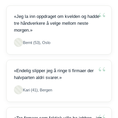
«Jeg la inn oppdraget om kvelden og hadde
tre håndverkere å velge mellom neste
morgen.»
Bernt (53), Oslo
«Endelig slipper jeg å ringe ti firmaer der
halvparten aldri svarer.»
Kari (41), Bergen