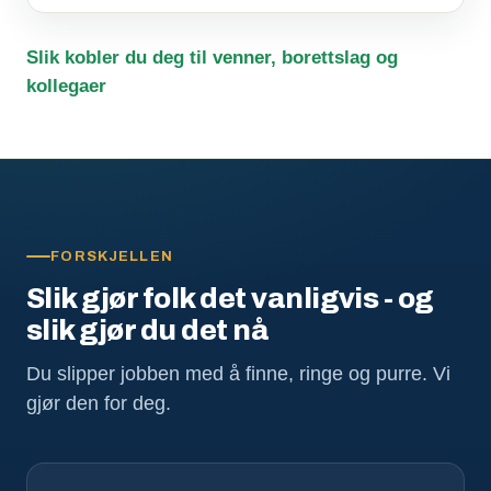
Slik kobler du deg til venner, borettslag og
kollegaer
FORSKJELLEN
Slik gjør folk det vanligvis - og
slik gjør du det nå
Du slipper jobben med å finne, ringe og purre. Vi
gjør den for deg.