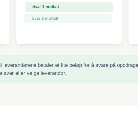
Svar 1 mottatt
Svar 2 mottatt
Svar 3 mottatt
 leverandørene betaler et lite beløp for å svare på oppdraget 
a svar eller velge leverandør.