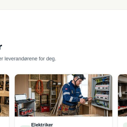
r
nner leverandørene for deg.
Elektriker