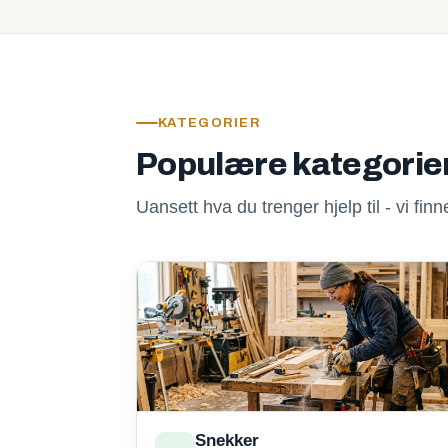
KATEGORIER
Populære kategorie
Uansett hva du trenger hjelp til - vi fi
Snekker