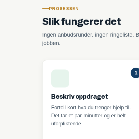
PROSESSEN
Slik fungerer det
Ingen anbudsrunder, ingen ringeliste. B
jobben.
1
Beskriv oppdraget
Fortell kort hva du trenger hjelp til.
Det tar et par minutter og er helt
uforpliktende.