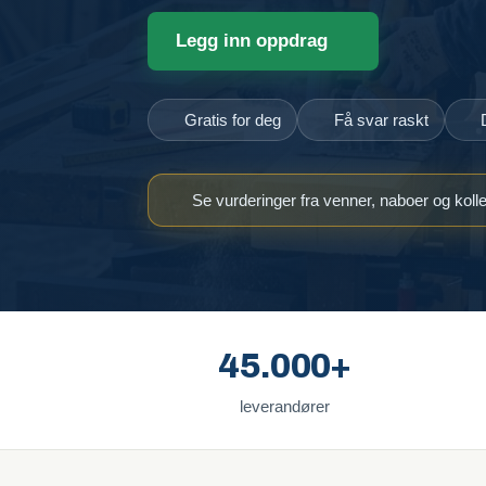
Legg inn oppdrag
Gratis for deg
Få svar raskt
Se vurderinger fra venner, naboer og koll
45.000+
leverandører