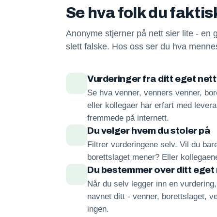
Se hva folk du fakti
Anonyme stjerner på nett sier lite - en 
slett falske. Hos oss ser du hva mennes
Vurderinger fra ditt eget net
Se hva venner, venners venner, bore
eller kollegaer har erfart med lever
fremmede på internett.
Du velger hvem du stoler på
Filtrer vurderingene selv. Vil du ba
borettslaget mener? Eller kollegae
Du bestemmer over ditt eget
Når du selv legger inn en vurdering
navnet ditt - venner, borettslaget, ve
ingen.