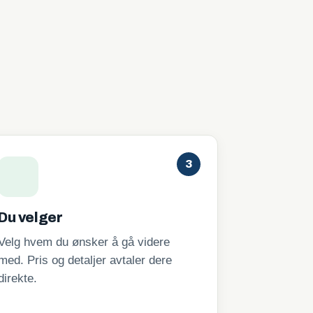
3
Du velger
Velg hvem du ønsker å gå videre
med. Pris og detaljer avtaler dere
direkte.