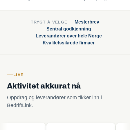
Mesterbrev
TRYGT Å VELGE
Sentral godkjenning
Leverandører over hele Norge
Kvalitetssikrede firmaer
LIVE
Aktivitet akkurat nå
Oppdrag og leverandører som tikker inn i
BedriftLink.