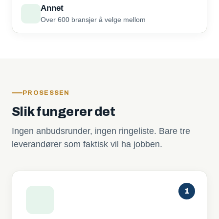
Annet
Over 600 bransjer å velge mellom
PROSESSEN
Slik fungerer det
Ingen anbudsrunder, ingen ringeliste. Bare tre
leverandører som faktisk vil ha jobben.
1