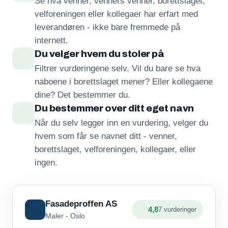
Se hva venner, venners venner, borettslaget,
velforeningen eller kollegaer har erfart med
leverandøren - ikke bare fremmede på
internett.
Du velger hvem du stoler på
Filtrer vurderingene selv. Vil du bare se hva
naboene i borettslaget mener? Eller kollegaene
dine? Det bestemmer du.
Du bestemmer over ditt eget navn
Når du selv legger inn en vurdering, velger du
hvem som får se navnet ditt - venner,
borettslaget, velforeningen, kollegaer, eller
ingen.
Fasadeproffen AS
4,8
7 vurderinger
Maler - Oslo