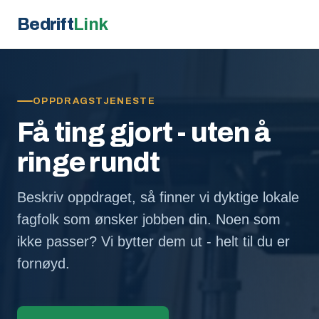
Bedrift
Link
OPPDRAGSTJENESTE
Få ting gjort - uten å
ringe rundt
Beskriv oppdraget, så finner vi dyktige lokale
fagfolk som ønsker jobben din. Noen som
ikke passer? Vi bytter dem ut - helt til du er
fornøyd.