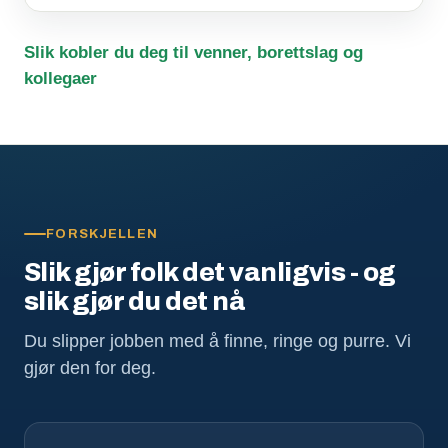
Slik kobler du deg til venner, borettslag og
kollegaer
FORSKJELLEN
Slik gjør folk det vanligvis - og
slik gjør du det nå
Du slipper jobben med å finne, ringe og purre. Vi
gjør den for deg.