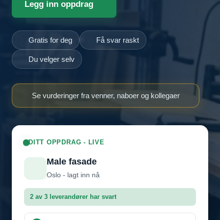
Legg inn oppdrag
Gratis for deg
Få svar raskt
Du velger selv
Se vurderinger fra venner, naboer og kollegaer
DITT OPPDRAG - LIVE
Male fasade
Oslo - lagt inn nå
2 av 3 leverandører har svart