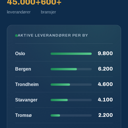
45.000+
600+
leverandører
bransjer
AKTIVE LEVERANDØRER PER BY
9.800
Oslo
6.200
Bergen
4.600
Trondheim
4.100
Stavanger
2.200
Tromsø