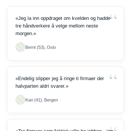
«Jeg la inn oppdraget om kvelden og hadde
tre håndverkere å velge mellom neste
morgen.»
Bernt (53), Oslo
«Endelig slipper jeg å ringe ti firmaer der
halvparten aldri svarer.»
Kari (41), Bergen