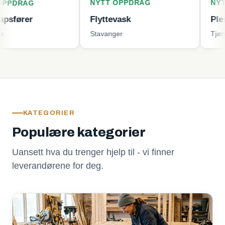
NYTT OPPDRAG
NYTT OPPD
G
Flyttevask
Plenklippin
Stavanger
Tjøme
KATEGORIER
Populære kategorier
Uansett hva du trenger hjelp til - vi finner
leverandørene for deg.