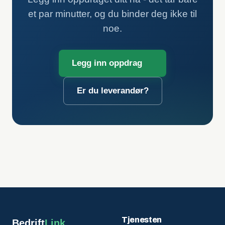
et par minutter, og du binder deg ikke til
noe.
Legg inn oppdrag
Er du leverandør?
Tjenesten
Bedrift
Link