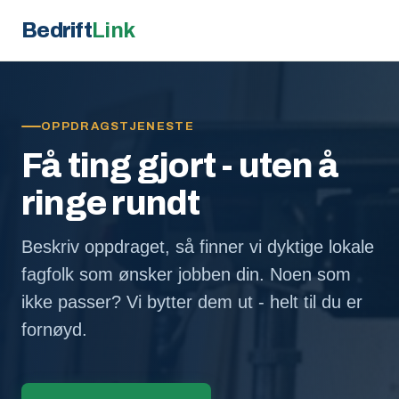
Bedrift
Link
OPPDRAGSTJENESTE
Få ting gjort - uten å
ringe rundt
Beskriv oppdraget, så finner vi dyktige lokale
fagfolk som ønsker jobben din. Noen som
ikke passer? Vi bytter dem ut - helt til du er
fornøyd.