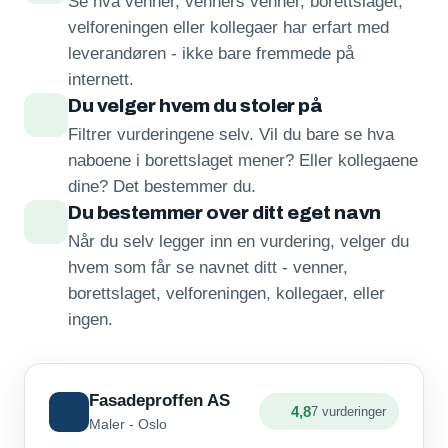
Se hva venner, venners venner, borettslaget,
velforeningen eller kollegaer har erfart med
leverandøren - ikke bare fremmede på
internett.
Du velger hvem du stoler på
Filtrer vurderingene selv. Vil du bare se hva
naboene i borettslaget mener? Eller kollegaene
dine? Det bestemmer du.
Du bestemmer over ditt eget navn
Når du selv legger inn en vurdering, velger du
hvem som får se navnet ditt - venner,
borettslaget, velforeningen, kollegaer, eller
ingen.
Fasadeproffen AS
4,8
7 vurderinger
Maler - Oslo