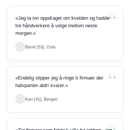
«Jeg la inn oppdraget om kvelden og hadde
tre håndverkere å velge mellom neste
morgen.»
Bernt (53), Oslo
«Endelig slipper jeg å ringe ti firmaer der
halvparten aldri svarer.»
Kari (41), Bergen