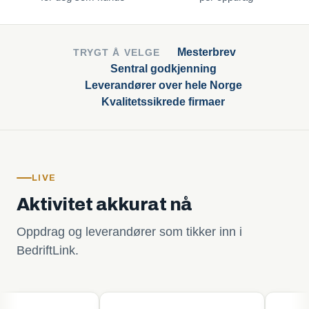
Mesterbrev
TRYGT Å VELGE
Sentral godkjenning
Leverandører over hele Norge
Kvalitetssikrede firmaer
LIVE
Aktivitet akkurat nå
Oppdrag og leverandører som tikker inn i
BedriftLink.