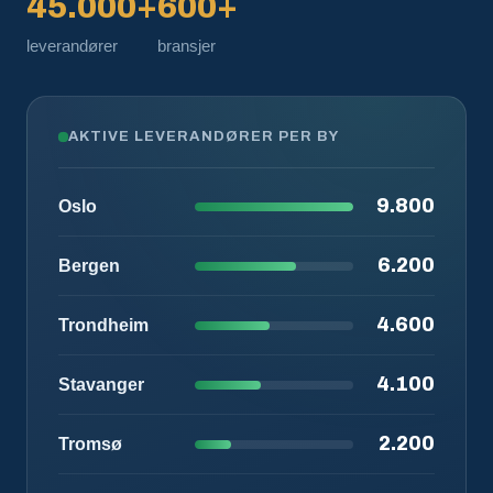
45.000+
600+
leverandører
bransjer
AKTIVE LEVERANDØRER PER BY
9.800
Oslo
6.200
Bergen
4.600
Trondheim
4.100
Stavanger
2.200
Tromsø