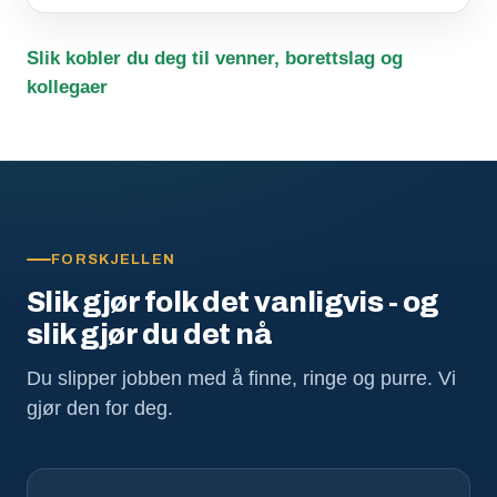
Slik kobler du deg til venner, borettslag og
kollegaer
FORSKJELLEN
Slik gjør folk det vanligvis - og
slik gjør du det nå
Du slipper jobben med å finne, ringe og purre. Vi
gjør den for deg.