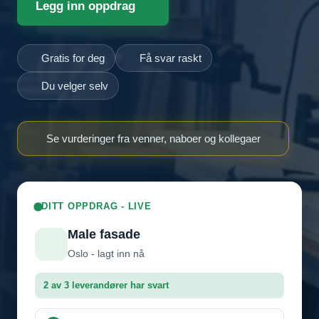
Legg inn oppdrag
Gratis for deg
Få svar raskt
Du velger selv
Se vurderinger fra venner, naboer og kollegaer
DITT OPPDRAG - LIVE
Male fasade
Oslo - lagt inn nå
2 av 3 leverandører har svart