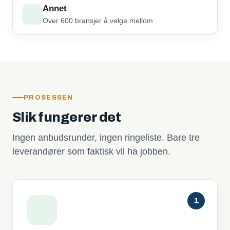
Annet
Over 600 bransjer å velge mellom
PROSESSEN
Slik fungerer det
Ingen anbudsrunder, ingen ringeliste. Bare tre
leverandører som faktisk vil ha jobben.
1