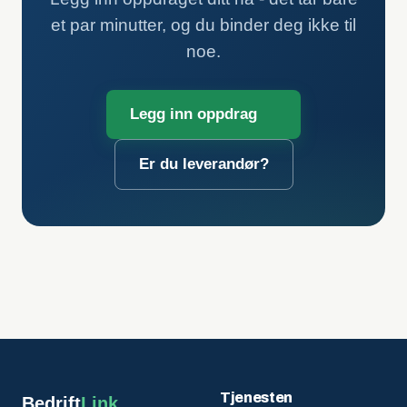
et par minutter, og du binder deg ikke til
noe.
Legg inn oppdrag
Er du leverandør?
Tjenesten
Bedrift
Link