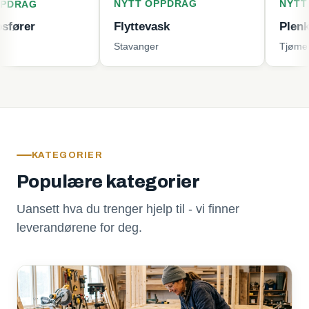
NYTT OPPDRAG
NYTT OPPDR
Flyttevask
Plenklipping
Stavanger
Tjøme
KATEGORIER
Populære kategorier
Uansett hva du trenger hjelp til - vi finner
leverandørene for deg.