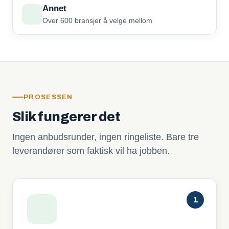
Annet
Over 600 bransjer å velge mellom
PROSESSEN
Slik fungerer det
Ingen anbudsrunder, ingen ringeliste. Bare tre
leverandører som faktisk vil ha jobben.
1