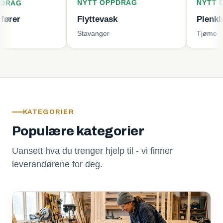
NYTT OPPDRAG
NYTT OPPDRA
Flyttevask
Plenklipping
Stavanger
Tjøme
KATEGORIER
Populære kategorier
Uansett hva du trenger hjelp til - vi finner
leverandørene for deg.