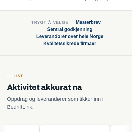
Mesterbrev
TRYGT Å VELGE
Sentral godkjenning
Leverandører over hele Norge
Kvalitetssikrede firmaer
LIVE
Aktivitet akkurat nå
Oppdrag og leverandører som tikker inn i
BedriftLink.