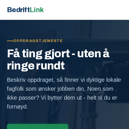
Bedrift
Link
OPPDRAGSTJENESTE
Få ting gjort - uten å
ringe rundt
Beskriv oppdraget, så finner vi dyktige lokale
fagfolk som ønsker jobben din. Noen som
ikke passer? Vi bytter dem ut - helt til du er
fornøyd.