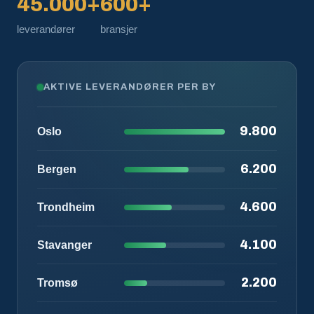
45.000+
600+
leverandører
bransjer
AKTIVE LEVERANDØRER PER BY
9.800
Oslo
6.200
Bergen
4.600
Trondheim
4.100
Stavanger
2.200
Tromsø