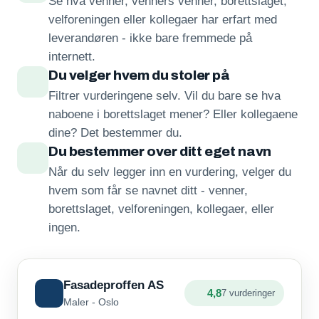
Se hva venner, venners venner, borettslaget,
velforeningen eller kollegaer har erfart med
leverandøren - ikke bare fremmede på
internett.
Du velger hvem du stoler på
Filtrer vurderingene selv. Vil du bare se hva
naboene i borettslaget mener? Eller kollegaene
dine? Det bestemmer du.
Du bestemmer over ditt eget navn
Når du selv legger inn en vurdering, velger du
hvem som får se navnet ditt - venner,
borettslaget, velforeningen, kollegaer, eller
ingen.
Fasadeproffen AS
4,8
7 vurderinger
Maler - Oslo