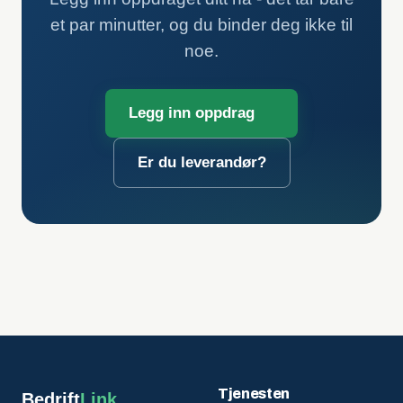
et par minutter, og du binder deg ikke til
noe.
Legg inn oppdrag
Er du leverandør?
Tjenesten
Bedrift
Link