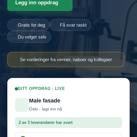
Legg inn oppdrag
Gratis for deg
Få svar raskt
Du velger selv
Se vurderinger fra venner, naboer og kollegaer
DITT OPPDRAG - LIVE
Male fasade
Oslo - lagt inn nå
2 av 3 leverandører har svart