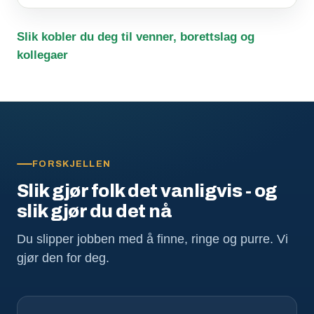
Slik kobler du deg til venner, borettslag og
kollegaer
FORSKJELLEN
Slik gjør folk det vanligvis - og
slik gjør du det nå
Du slipper jobben med å finne, ringe og purre. Vi
gjør den for deg.