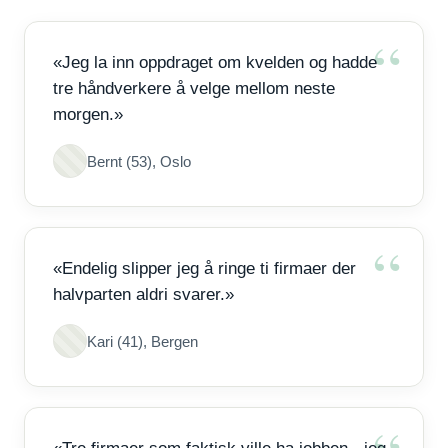
«Jeg la inn oppdraget om kvelden og hadde
tre håndverkere å velge mellom neste
morgen.»
Bernt (53), Oslo
«Endelig slipper jeg å ringe ti firmaer der
halvparten aldri svarer.»
Kari (41), Bergen