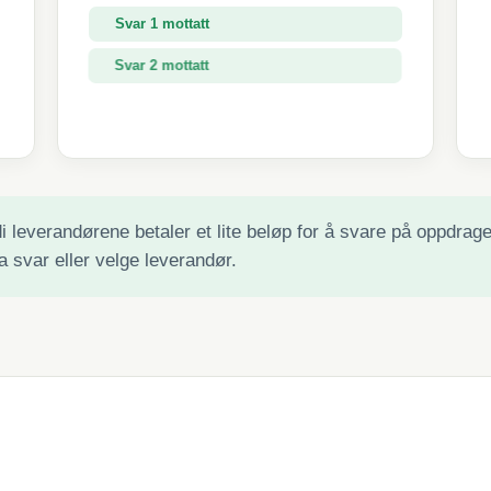
Svar 1 mottatt
Svar 2 mottatt
Svar 3 mottatt
 leverandørene betaler et lite beløp for å svare på oppdraget 
a svar eller velge leverandør.