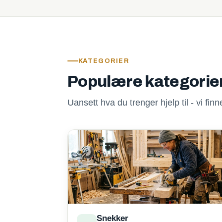
KATEGORIER
Populære kategorie
Uansett hva du trenger hjelp til - vi fi
Snekker