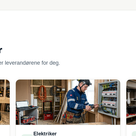
r
nner leverandørene for deg.
Elektriker