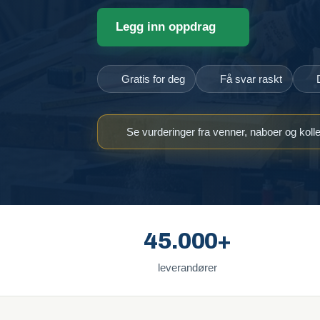
Legg inn oppdrag
Gratis for deg
Få svar raskt
Se vurderinger fra venner, naboer og koll
45.000+
leverandører