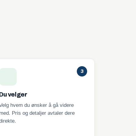
3
Du velger
Velg hvem du ønsker å gå videre
med. Pris og detaljer avtaler dere
direkte.