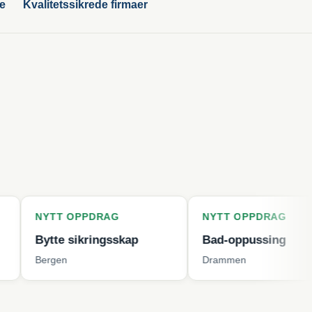
ge
Kvalitetssikrede firmaer
T OPPDRAG
NYTT OPPDRAG
e sikringsskap
Bad-oppussing
en
Drammen