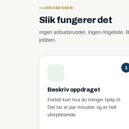
PROSESSEN
Slik fungerer det
Ingen anbudsrunder, ingen ringeliste. B
jobben.
1
Beskriv oppdraget
Fortell kort hva du trenger hjelp til.
Det tar et par minutter og er helt
uforpliktende.