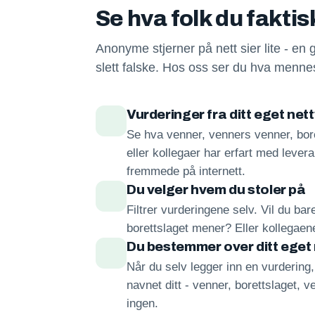
Se hva folk du fakti
Anonyme stjerner på nett sier lite - en 
slett falske. Hos oss ser du hva mennes
Vurderinger fra ditt eget net
Se hva venner, venners venner, bore
eller kollegaer har erfart med lever
fremmede på internett.
Du velger hvem du stoler på
Filtrer vurderingene selv. Vil du ba
borettslaget mener? Eller kollegae
Du bestemmer over ditt eget
Når du selv legger inn en vurdering
navnet ditt - venner, borettslaget, ve
ingen.