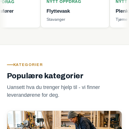
NYTT OPPDRAG
NYTT OPPDR
Flyttevask
Plenklipping
Stavanger
Tjøme
KATEGORIER
Populære kategorier
Uansett hva du trenger hjelp til - vi finner
leverandørene for deg.