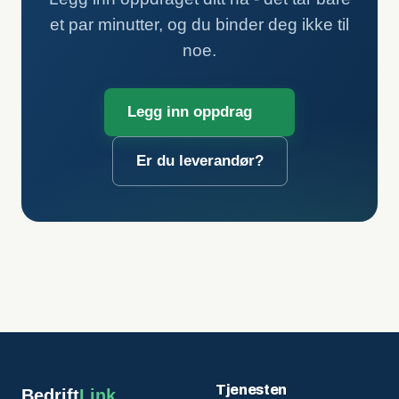
et par minutter, og du binder deg ikke til
noe.
Legg inn oppdrag
Er du leverandør?
Tjenesten
Bedrift
Link