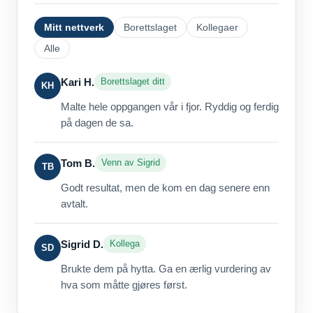
Mitt nettverk
Borettslaget
Kollegaer
Alle
Kari H.
Borettslaget ditt
KH
Malte hele oppgangen vår i fjor. Ryddig og ferdig
på dagen de sa.
Tom B.
Venn av Sigrid
TB
Godt resultat, men de kom en dag senere enn
avtalt.
Sigrid D.
Kollega
SD
Brukte dem på hytta. Ga en ærlig vurdering av
hva som måtte gjøres først.