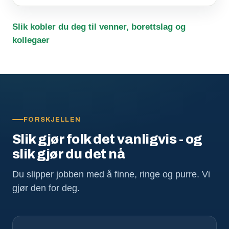
Slik kobler du deg til venner, borettslag og
kollegaer
FORSKJELLEN
Slik gjør folk det vanligvis - og
slik gjør du det nå
Du slipper jobben med å finne, ringe og purre. Vi
gjør den for deg.