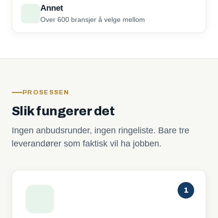
Annet
Over 600 bransjer å velge mellom
PROSESSEN
Slik fungerer det
Ingen anbudsrunder, ingen ringeliste. Bare tre
leverandører som faktisk vil ha jobben.
1