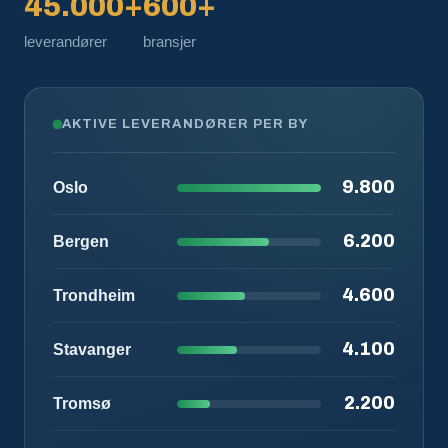
45.000+
600+
leverandører
bransjer
AKTIVE LEVERANDØRER PER BY
9.800
Oslo
6.200
Bergen
4.600
Trondheim
4.100
Stavanger
2.200
Tromsø