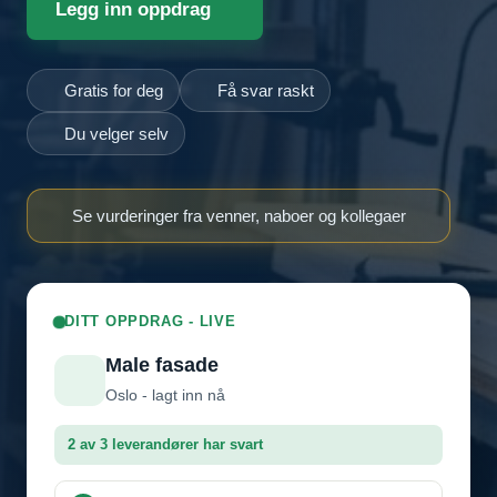
Legg inn oppdrag
Gratis for deg
Få svar raskt
Du velger selv
Se vurderinger fra venner, naboer og kollegaer
DITT OPPDRAG - LIVE
Male fasade
Oslo - lagt inn nå
2 av 3 leverandører har svart