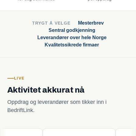
Mesterbrev
TRYGT Å VELGE
Sentral godkjenning
Leverandører over hele Norge
Kvalitetssikrede firmaer
LIVE
Aktivitet akkurat nå
Oppdrag og leverandører som tikker inn i
BedriftLink.