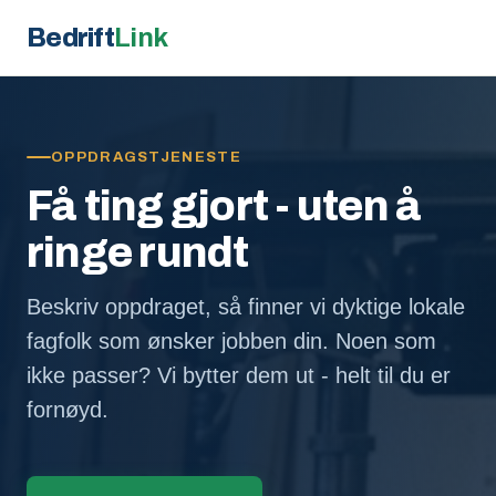
Bedrift
Link
OPPDRAGSTJENESTE
Få ting gjort - uten å
ringe rundt
Beskriv oppdraget, så finner vi dyktige lokale
fagfolk som ønsker jobben din. Noen som
ikke passer? Vi bytter dem ut - helt til du er
fornøyd.