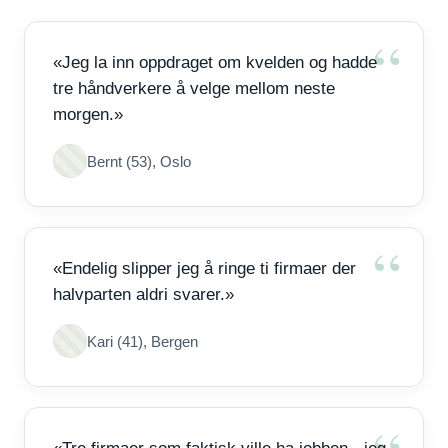
«Jeg la inn oppdraget om kvelden og hadde
tre håndverkere å velge mellom neste
morgen.»
Bernt (53), Oslo
«Endelig slipper jeg å ringe ti firmaer der
halvparten aldri svarer.»
Kari (41), Bergen