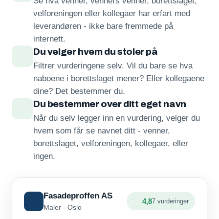
Se hva venner, venners venner, borettslaget,
velforeningen eller kollegaer har erfart med
leverandøren - ikke bare fremmede på
internett.
Du velger hvem du stoler på
Filtrer vurderingene selv. Vil du bare se hva
naboene i borettslaget mener? Eller kollegaene
dine? Det bestemmer du.
Du bestemmer over ditt eget navn
Når du selv legger inn en vurdering, velger du
hvem som får se navnet ditt - venner,
borettslaget, velforeningen, kollegaer, eller
ingen.
Fasadeproffen AS
4,8
7 vurderinger
Maler - Oslo