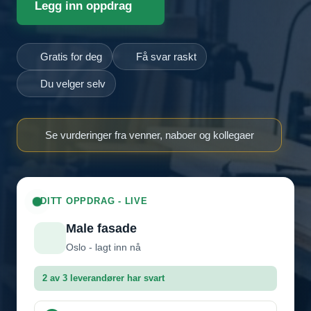
Legg inn oppdrag
Gratis for deg
Få svar raskt
Du velger selv
Se vurderinger fra venner, naboer og kollegaer
DITT OPPDRAG - LIVE
Male fasade
Oslo - lagt inn nå
2 av 3 leverandører har svart