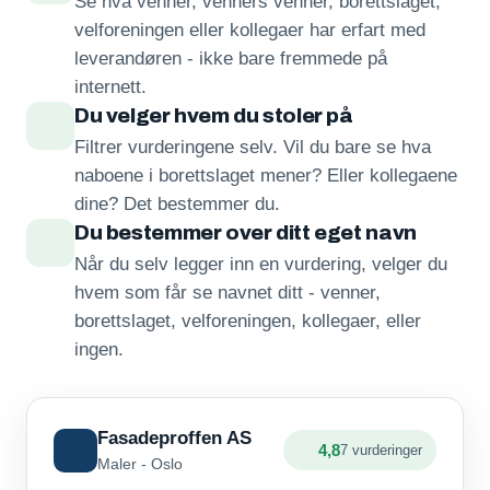
Se hva venner, venners venner, borettslaget,
velforeningen eller kollegaer har erfart med
leverandøren - ikke bare fremmede på
internett.
Du velger hvem du stoler på
Filtrer vurderingene selv. Vil du bare se hva
naboene i borettslaget mener? Eller kollegaene
dine? Det bestemmer du.
Du bestemmer over ditt eget navn
Når du selv legger inn en vurdering, velger du
hvem som får se navnet ditt - venner,
borettslaget, velforeningen, kollegaer, eller
ingen.
Fasadeproffen AS
4,8
7 vurderinger
Maler - Oslo