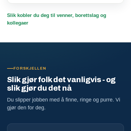
Slik kobler du deg til venner, borettslag og
kollegaer
FORSKJELLEN
Slik gjør folk det vanligvis - og
slik gjør du det nå
Du slipper jobben med å finne, ringe og purre. Vi
gjør den for deg.