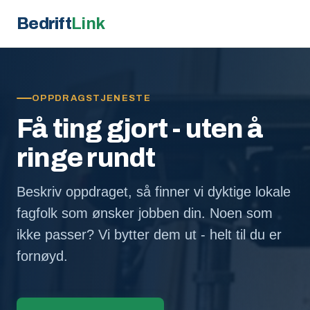
Bedrift
Link
OPPDRAGSTJENESTE
Få ting gjort - uten å
ringe rundt
Beskriv oppdraget, så finner vi dyktige lokale
fagfolk som ønsker jobben din. Noen som
ikke passer? Vi bytter dem ut - helt til du er
fornøyd.